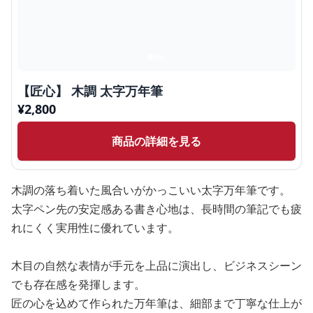
【匠心】 木調 太字万年筆
¥
2,800
商品の詳細を見る
木調の落ち着いた風合いがかっこいい太字万年筆です。
太字ペン先の安定感ある書き心地は、長時間の筆記でも疲
れにくく実用性に優れています。
木目の自然な表情が手元を上品に演出し、ビジネスシーン
でも存在感を発揮します。
匠の心を込めて作られた万年筆は、細部まで丁寧な仕上が