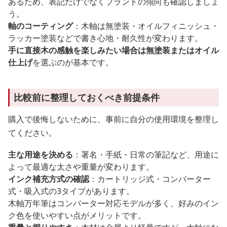
あるため、表記だけでなくブランドの傾向も確認しましょ
う。
軸のコーティング
：木軸は無塗装・オイルフィニッシュ・
ラッカー塗装などで書き心地・耐久性が変わります。
手に直接木の感触を楽しみたい場合は無塗装またはオイル
仕上げ
を選ぶのが基本です。
比較前に整理しておくべき前提条件
購入で後悔しないために、事前に自分の使用環境を整理し
てください。
主な用途を決める
：署名・手紙・日常の筆記など、用途に
よって最適な太さや重量が変わります。
インク補充方式の確認
：カートリッジ式・コンバーター
式・吸入式の3タイプがあります。
木軸万年筆はコンバーター対応モデルが多く、好みのイン
ク色を使いやすい点がメリットです。