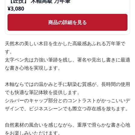
【匠技】 木軸高級 万年筆
¥
3,080
商品の詳細を見る
天然木の美しい木目を生かした高級感あふれる万年筆で
す。
太字ペン先は力強い筆跡を残し、署名や見出し書きに最適
な書き心地を実現します。
木軸ならではの温かみと手に馴染む質感が、長時間の使用
でも快適な筆記体験を提供します。
シルバーのキャップ部分とのコントラストがかっこいいデ
ザインで、ビジネスシーンでも際立つ存在感を放ちます。
自然素材の風合いを感じながら、重厚で滑らかな書き心地
をお楽しみいただけます。