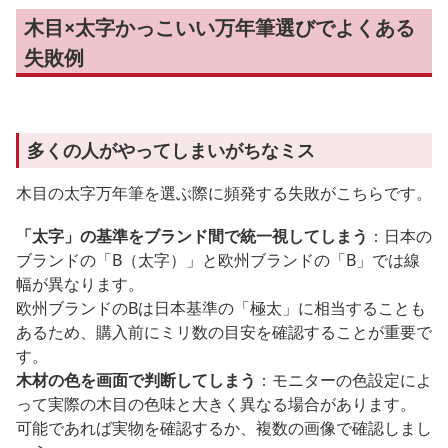
木目×太字かっこいい万年筆選びでよくある
失敗例
多くの人がやってしまいがちなミス
木目の太字万年筆を選ぶ際に頻発する失敗がこちらです。
「太字」の基準をブランド間で統一視してしまう
：日本の
ブランドの「B（太字）」と欧州ブランドの「B」では線
幅が異なります。
欧州ブランドのBは日本基準の「極太」に相当することも
あるため、購入前にミリ数の目安を確認することが重要で
す。
木材の色を画面で判断してしまう
：モニターの色設定によ
って実際の木目の色味と大きく異なる場合があります。
可能であれば実物を確認するか、複数の画像で確認しまし