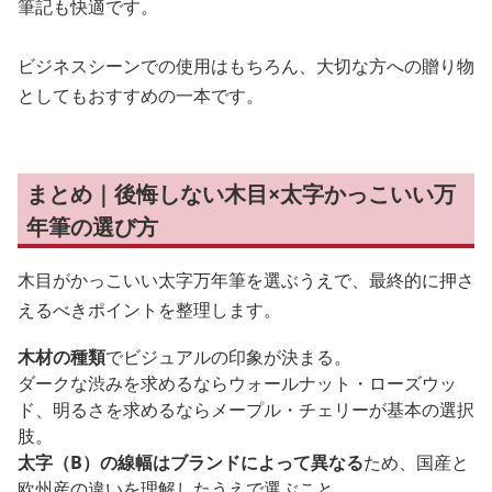
筆記も快適です。
ビジネスシーンでの使用はもちろん、大切な方への贈り物
としてもおすすめの一本です。
まとめ｜後悔しない木目×太字かっこいい万
年筆の選び方
木目がかっこいい太字万年筆を選ぶうえで、最終的に押さ
えるべきポイントを整理します。
木材の種類
でビジュアルの印象が決まる。
ダークな渋みを求めるならウォールナット・ローズウッ
ド、明るさを求めるならメープル・チェリーが基本の選択
肢。
太字（B）の線幅はブランドによって異なる
ため、国産と
欧州産の違いを理解したうえで選ぶこと。