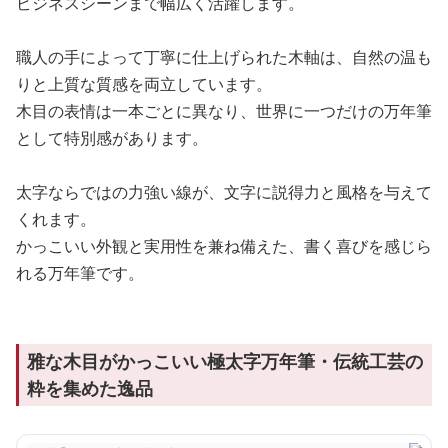
ビジネスシーンまで幅広く活躍します。
職人の手によって丁寧に仕上げられた木軸は、自然の温も
りと上質な質感を両立しています。
木目の表情は一本ごとに異なり、世界に一つだけの万年筆
として特別感があります。
太字ならではの力強い線が、文字に説得力と風格を与えて
くれます。
かっこいい外観と実用性を兼ね備えた、書く喜びを感じら
れる万年筆です。
雅な木目がかっこいい極太字万年筆・伝統工芸の
粋を集めた逸品