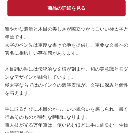
商品の詳細を見る
雅やかな装飾と木目の美しさが際立つかっこいい極太字万
年筆です。
太字のペン先は重厚な書き心地を提供し、重要な文書への
署名に相応しい存在感があります。
木目調の軸には伝統的な文様が刻まれ、和の美意識とモダ
ンなデザインが融合しています。
極太字ならではのインクの濃淡表現が、文字に深みと個性
を与えます。
手に取るたびに木目のかっこいい風合いを感じられ、書く
行為そのものが特別な時間になります。
職人技が光る万年筆は、使い込むほどに手に馴染む一生物
の筆記具です。