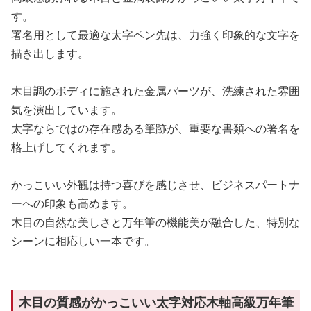
す。
署名用として最適な太字ペン先は、力強く印象的な文字を
描き出します。
木目調のボディに施された金属パーツが、洗練された雰囲
気を演出しています。
太字ならではの存在感ある筆跡が、重要な書類への署名を
格上げしてくれます。
かっこいい外観は持つ喜びを感じさせ、ビジネスパートナ
ーへの印象も高めます。
木目の自然な美しさと万年筆の機能美が融合した、特別な
シーンに相応しい一本です。
木目の質感がかっこいい太字対応木軸高級万年筆