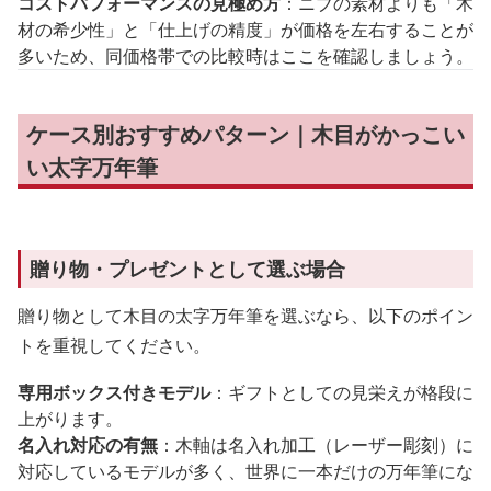
コストパフォーマンスの見極め方
：ニブの素材よりも「木
材の希少性」と「仕上げの精度」が価格を左右することが
多いため、同価格帯での比較時はここを確認しましょう。
ケース別おすすめパターン｜木目がかっこい
い太字万年筆
贈り物・プレゼントとして選ぶ場合
贈り物として木目の太字万年筆を選ぶなら、以下のポイン
トを重視してください。
専用ボックス付きモデル
：ギフトとしての見栄えが格段に
上がります。
名入れ対応の有無
：木軸は名入れ加工（レーザー彫刻）に
対応しているモデルが多く、世界に一本だけの万年筆にな