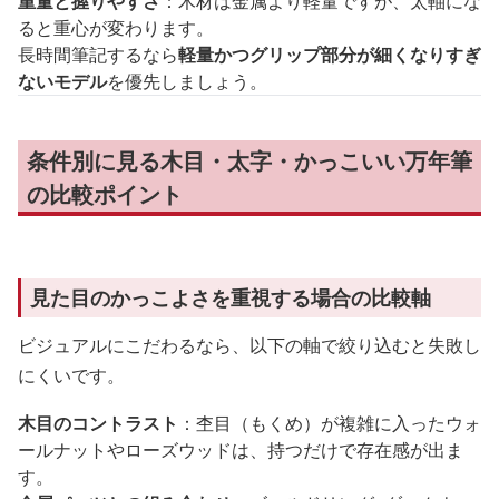
重量と握りやすさ
：木材は金属より軽量ですが、太軸にな
ると重心が変わります。
長時間筆記するなら
軽量かつグリップ部分が細くなりすぎ
ないモデル
を優先しましょう。
条件別に見る木目・太字・かっこいい万年筆
の比較ポイント
見た目のかっこよさを重視する場合の比較軸
ビジュアルにこだわるなら、以下の軸で絞り込むと失敗し
にくいです。
木目のコントラスト
：杢目（もくめ）が複雑に入ったウォ
ールナットやローズウッドは、持つだけで存在感が出ま
す。