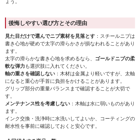
ょう。
後悔しやすい選び方とその理由
見た目だけで選んでニブ素材を見落とす
：スチールニブは
書き心地が硬めで太字の滑らかさが損なわれることがあり
ます。
太字の滑らかな書き心地を求めるなら、
ゴールドニブの柔
軟な弾力
も選択肢に入れてください。
軸の重さを確認しない
：木材は金属より軽いですが、太軸
になると重心が手首に負担をかけることがあります。
グリップ部分の重量バランスまで確認することが大切で
す。
メンテナンス性を考慮しない
：木軸は水に弱いものがあり
ます。
インク交換・洗浄時に水洗いしてよいか、コーティングの
耐水性を事前に確認しておくと安心です。