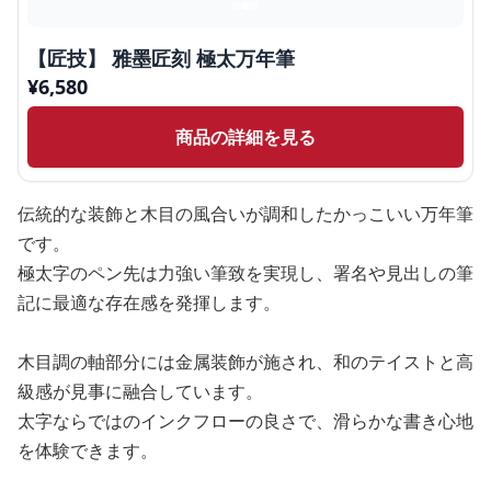
【匠技】 雅墨匠刻 極太万年筆
¥
6,580
商品の詳細を見る
伝統的な装飾と木目の風合いが調和したかっこいい万年筆
です。
極太字のペン先は力強い筆致を実現し、署名や見出しの筆
記に最適な存在感を発揮します。
木目調の軸部分には金属装飾が施され、和のテイストと高
級感が見事に融合しています。
太字ならではのインクフローの良さで、滑らかな書き心地
を体験できます。