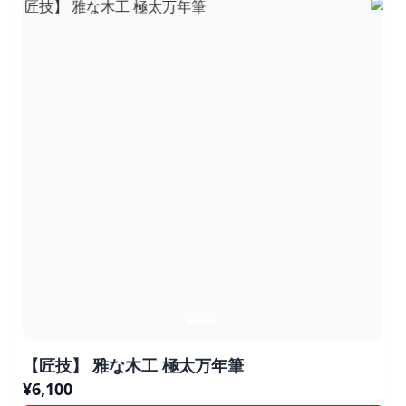
【匠技】 雅な木工 極太万年筆
¥
6,100