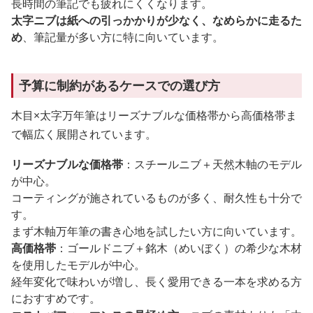
長時間の筆記でも疲れにくくなります。
太字ニブは紙への引っかかりが少なく、なめらかに走るた
め
、筆記量が多い方に特に向いています。
予算に制約があるケースでの選び方
木目×太字万年筆はリーズナブルな価格帯から高価格帯ま
で幅広く展開されています。
リーズナブルな価格帯
：スチールニブ＋天然木軸のモデル
が中心。
コーティングが施されているものが多く、耐久性も十分で
す。
まず木軸万年筆の書き心地を試したい方に向いています。
高価格帯
：ゴールドニブ＋銘木（めいぼく）の希少な木材
を使用したモデルが中心。
経年変化で味わいが増し、長く愛用できる一本を求める方
におすすめです。