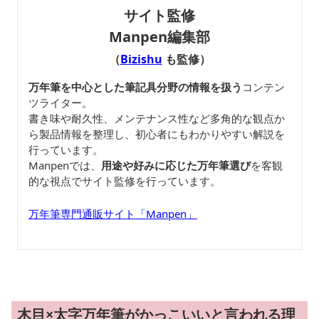
サイト監修
Manpen編集部
（
Bizishu
も監修）
万年筆を中心とした筆記具分野の情報を扱う
コンテン
ツライター。
書き味や耐久性、メンテナンス性など多角的な観点か
ら製品情報を整理し、初心者にもわかりやすい解説を
行っています。
Manpenでは、
用途や好みに応じた万年筆選び
を客観
的な視点でサイト監修を行っています。
万年筆専門通販サイト「Manpen」
木目×太字万年筆がかっこいいと言われる理