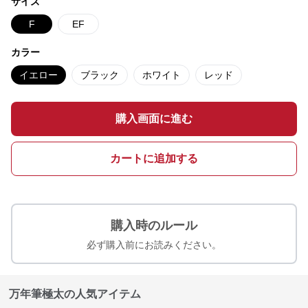
サイズ
F
EF
カラー
イエロー
ブラック
ホワイト
レッド
購入画面に進む
カートに追加する
購入時のルール
必ず購入前にお読みください。
万年筆極太の人気アイテム