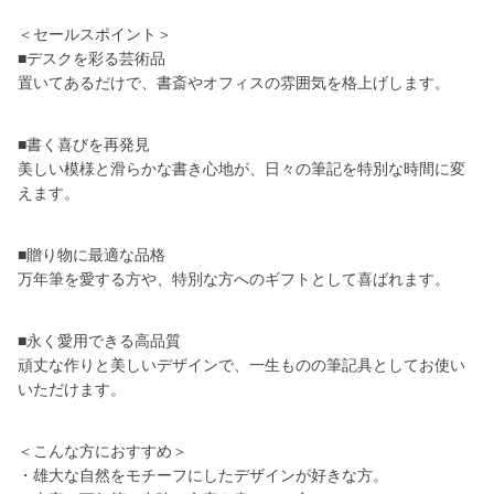
＜セールスポイント＞
■デスクを彩る芸術品
置いてあるだけで、書斎やオフィスの雰囲気を格上げします。
■書く喜びを再発見
美しい模様と滑らかな書き心地が、日々の筆記を特別な時間に変
えます。
■贈り物に最適な品格
万年筆を愛する方や、特別な方へのギフトとして喜ばれます。
■永く愛用できる高品質
頑丈な作りと美しいデザインで、一生ものの筆記具としてお使い
いただけます。
＜こんな方におすすめ＞
・雄大な自然をモチーフにしたデザインが好きな方。