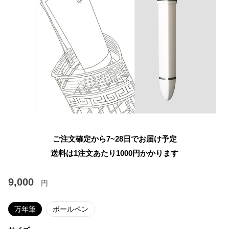
ご注文確定から7~28日でお届け予定
送料は1注文あたり
1000
円かかります
9,000
円
万年筆
ボールペン