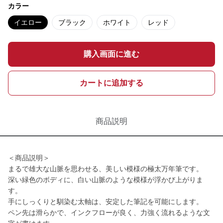
カラー
イエロー
ブラック
ホワイト
レッド
購入画面に進む
カートに追加する
商品説明
＜商品説明＞
まるで雄大な山脈を思わせる、美しい模様の極太万年筆です。
深い緑色のボディに、白い山脈のような模様が浮かび上がりま
す。
手にしっくりと馴染む太軸は、安定した筆記を可能にします。
ペン先は滑らかで、インクフローが良く、力強く流れるような文