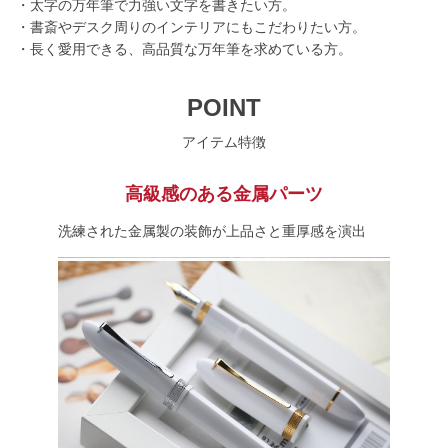
・太字の万年筆で力強い文字を書きたい方。
・書斎やデスク周りのインテリアにもこだわりたい方。
・長く愛用できる、高品質な万年筆を求めている方。
POINT
アイテム特徴
高級感のある金属パーツ
洗練された金属製の装飾が上品さと重厚感を演出