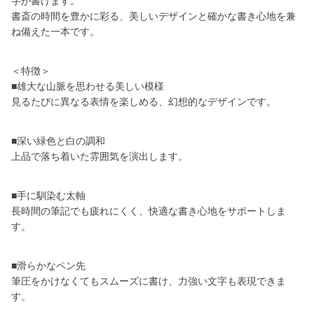
字が書けます。
書斎の時間を豊かに彩る、美しいデザインと確かな書き心地を兼
ね備えた一本です。
＜特徴＞
■雄大な山脈を思わせる美しい模様
見るたびに異なる表情を楽しめる、幻想的なデザインです。
■深い緑色と白の調和
上品で落ち着いた雰囲気を演出します。
■手に馴染む太軸
長時間の筆記でも疲れにくく、快適な書き心地をサポートしま
す。
■滑らかなペン先
筆圧をかけなくてもスムーズに書け、力強い文字も表現できま
す。