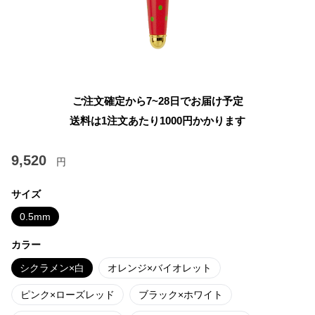
ご注文確定から7~28日でお届け予定
送料は1注文あたり
1000
円かかります
9,520
円
サイズ
0.5mm
カラー
シクラメン×白
オレンジ×バイオレット
ピンク×ローズレッド
ブラック×ホワイト