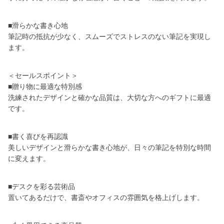
■滑らかな書き心地
筆記時の抵抗が少なく、スムーズでストレスのない筆記を実現し
ます。
＜セールスポイント＞
■贈り物に最適な特別感
洗練されたデザインと確かな品質は、大切な方へのギフトに最適
です。
■書く喜びを再認識
美しいデザインと滑らかな書き心地が、日々の筆記を特別な時間
に変えます。
■デスクを彩る芸術品
置いてあるだけで、書斎やオフィスの雰囲気を格上げします。