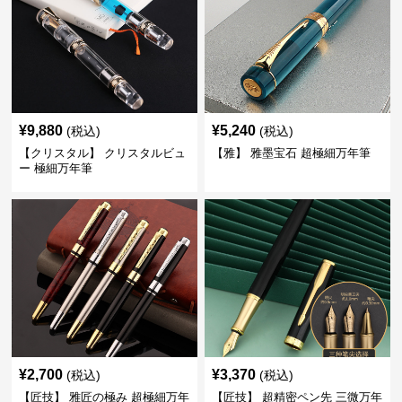
¥
9,880
¥
5,240
(税込)
(税込)
【クリスタル】 クリスタルビュ
【雅】 雅墨宝石 超極細万年筆
ー 極細万年筆
¥
2,700
¥
3,370
(税込)
(税込)
【匠技】 雅匠の極み 超極細万年
【匠技】 超精密ペン先 三微万年