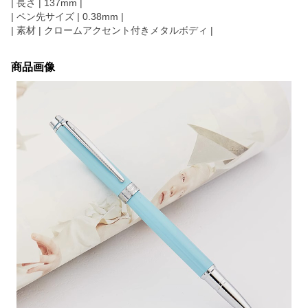
| 長さ | 137mm |
| ペン先サイズ | 0.38mm |
| 素材 | クロームアクセント付きメタルボディ |
商品画像