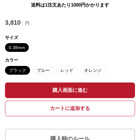
送料は1注文あたり
1000
円かかります
3,810
円
サイズ
0.38mm
カラー
ブラック
ブルー
レッド
オレンジ
購入画面に進む
カートに追加する
購入時のルール