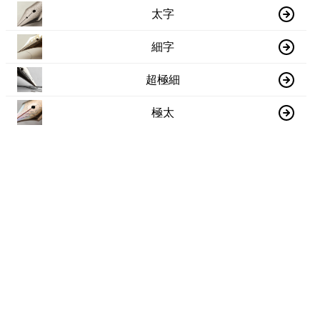
太字
細字
超極細
極太