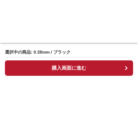
選択中の商品: 0.38mm / ブラック
選択中の商品: 0.38mm / ブラック
購入画面に進む
購入画面に進む