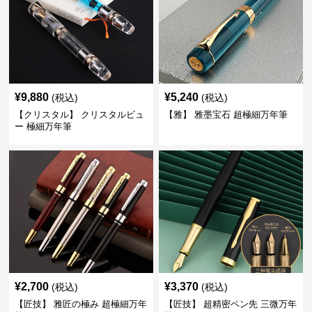
¥
9,880
¥
5,240
(税込)
(税込)
【クリスタル】 クリスタルビュ
【雅】 雅墨宝石 超極細万年筆
ー 極細万年筆
¥
2,700
¥
3,370
(税込)
(税込)
【匠技】 雅匠の極み 超極細万年
【匠技】 超精密ペン先 三微万年