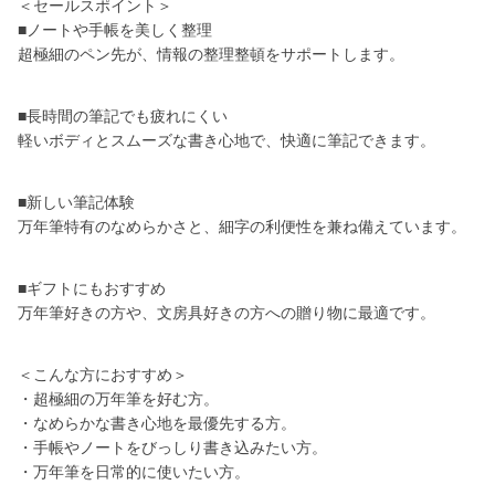
＜セールスポイント＞
■ノートや手帳を美しく整理
超極細のペン先が、情報の整理整頓をサポートします。
■長時間の筆記でも疲れにくい
軽いボディとスムーズな書き心地で、快適に筆記できます。
■新しい筆記体験
万年筆特有のなめらかさと、細字の利便性を兼ね備えています。
■ギフトにもおすすめ
万年筆好きの方や、文房具好きの方への贈り物に最適です。
＜こんな方におすすめ＞
・超極細の万年筆を好む方。
・なめらかな書き心地を最優先する方。
・手帳やノートをびっしり書き込みたい方。
・万年筆を日常的に使いたい方。