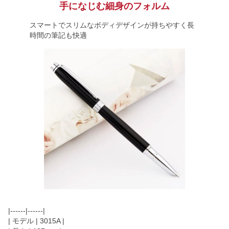
手になじむ細身のフォルム
スマートでスリムなボディデザインが持ちやすく長
時間の筆記も快適
|------|------|
| モデル | 3015A |