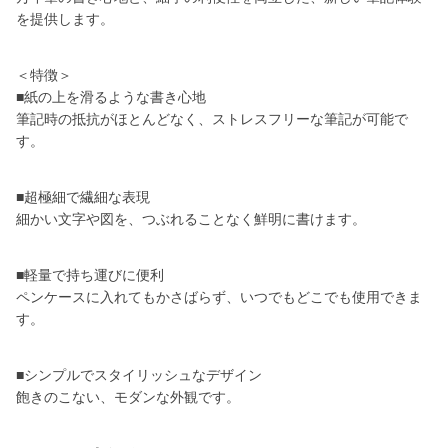
を提供します。
＜特徴＞
■紙の上を滑るような書き心地
筆記時の抵抗がほとんどなく、ストレスフリーな筆記が可能で
す。
■超極細で繊細な表現
細かい文字や図を、つぶれることなく鮮明に書けます。
■軽量で持ち運びに便利
ペンケースに入れてもかさばらず、いつでもどこでも使用できま
す。
■シンプルでスタイリッシュなデザイン
飽きのこない、モダンな外観です。