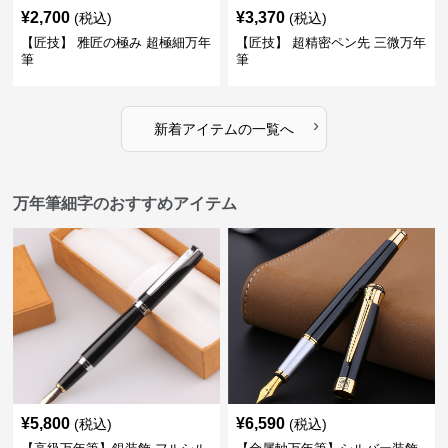
¥
2,700
¥
3,370
(税込)
(税込)
【匠技】 雅匠の極み 超極細万年
【匠技】 超精密ペン先 三微万年
筆
筆
›
新着アイテムの一覧へ
万年筆細字のおすすめアイテム
¥
5,800
¥
6,590
(税込)
(税込)