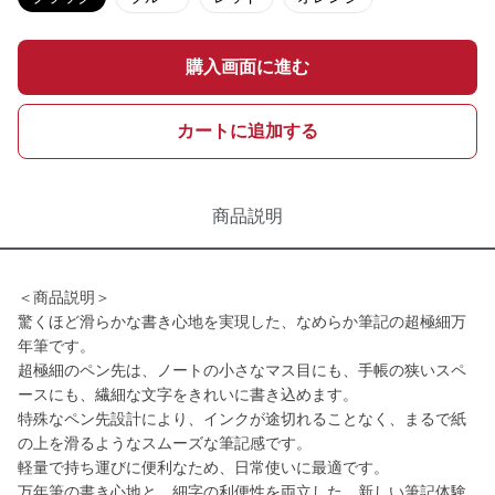
購入画面に進む
カートに追加する
商品説明
＜商品説明＞
驚くほど滑らかな書き心地を実現した、なめらか筆記の超極細万
年筆です。
超極細のペン先は、ノートの小さなマス目にも、手帳の狭いスペ
ースにも、繊細な文字をきれいに書き込めます。
特殊なペン先設計により、インクが途切れることなく、まるで紙
の上を滑るようなスムーズな筆記感です。
軽量で持ち運びに便利なため、日常使いに最適です。
万年筆の書き心地と、細字の利便性を両立した、新しい筆記体験