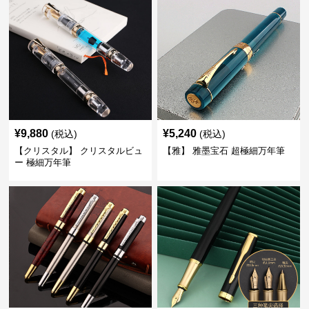
¥
9,880
¥
5,240
(税込)
(税込)
【クリスタル】 クリスタルビュ
【雅】 雅墨宝石 超極細万年筆
ー 極細万年筆