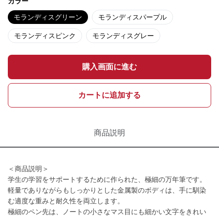
カラー
モランディスグリーン
モランディスパープル
モランディスピンク
モランディスグレー
購入画面に進む
カートに追加する
商品説明
＜商品説明＞
学生の学習をサポートするために作られた、極細の万年筆です。
軽量でありながらもしっかりとした金属製のボディは、手に馴染
む適度な重みと耐久性を両立します。
極細のペン先は、ノートの小さなマス目にも細かい文字をきれい