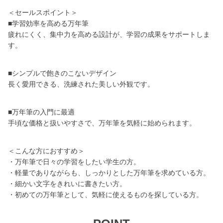
＜セールスポイント＞
■学習効率を高める万年筆
疲れにくく、集中力を高める設計が、学習の成果をサポートしま
す。
■シンプルで飽きのこないデザイン
長く愛用できる、洗練された美しい外観です。
■万年筆の入門に最適
手頃な価格と扱いやすさで、万年筆を気軽に始められます。
＜こんな方におすすめ＞
・万年筆で日々の学習をしたい学生の方。
・軽量でありながらも、しっかりとした万年筆を求めている方。
・細かい文字をきれいに書きたい方。
・初めての万年筆として、気軽に使えるものを探している方。