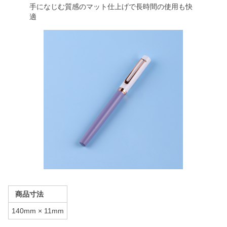
手になじむ質感のマット仕上げで長時間の使用も快
適
商品寸法
140mm × 11mm