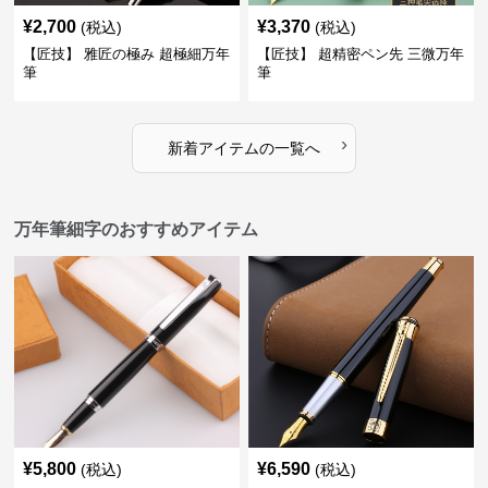
¥
2,700
¥
3,370
(税込)
(税込)
【匠技】 雅匠の極み 超極細万年
【匠技】 超精密ペン先 三微万年
筆
筆
›
新着アイテムの一覧へ
万年筆細字のおすすめアイテム
¥
5,800
¥
6,590
(税込)
(税込)