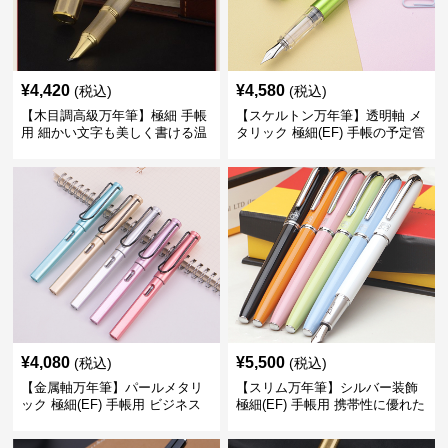
¥
4,420
¥
4,580
(税込)
(税込)
【木目調高級万年筆】極細 手帳
【スケルトン万年筆】透明軸 メ
用 細かい文字も美しく書ける温
タリック 極細(EF) 手帳の予定管
もりあるデザイン
理も楽しくなるモダンで軽快な
デザイン
¥
4,080
¥
5,500
(税込)
(税込)
【金属軸万年筆】パールメタリ
【スリム万年筆】シルバー装飾
ック 極細(EF) 手帳用 ビジネス
極細(EF) 手帳用 携帯性に優れた
の場でも美しく精密に書き込め
細身のボディで外出先でもスマ
る
ートに筆記