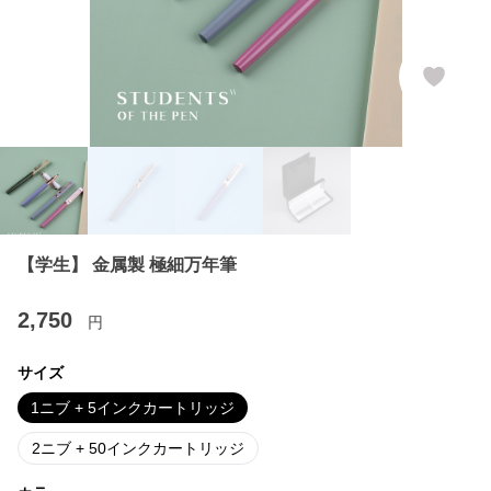
【学生】 金属製 極細万年筆
2,750
円
サイズ
1ニブ + 5インクカートリッジ
2ニブ + 50インクカートリッジ