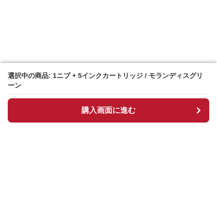
選択中の商品: 1ニブ + 5インクカートリッジ / モランディスグリ
選択中の商品: 1ニブ + 5インクカートリッジ / モランディスグリ
ーン
ーン
購入画面に進む
購入画面に進む