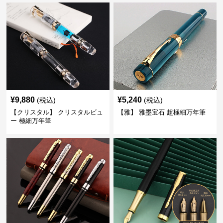
¥
9,880
¥
5,240
(税込)
(税込)
【クリスタル】 クリスタルビュ
【雅】 雅墨宝石 超極細万年筆
ー 極細万年筆