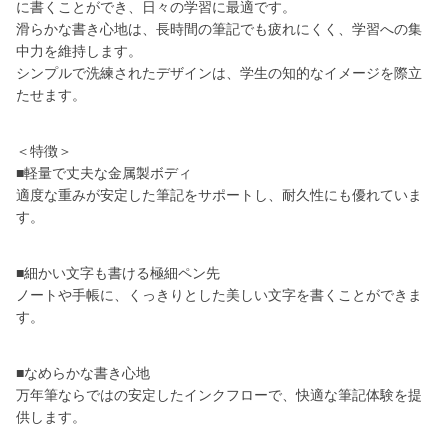
に書くことができ、日々の学習に最適です。
滑らかな書き心地は、長時間の筆記でも疲れにくく、学習への集
中力を維持します。
シンプルで洗練されたデザインは、学生の知的なイメージを際立
たせます。
＜特徴＞
■軽量で丈夫な金属製ボディ
適度な重みが安定した筆記をサポートし、耐久性にも優れていま
す。
■細かい文字も書ける極細ペン先
ノートや手帳に、くっきりとした美しい文字を書くことができま
す。
■なめらかな書き心地
万年筆ならではの安定したインクフローで、快適な筆記体験を提
供します。