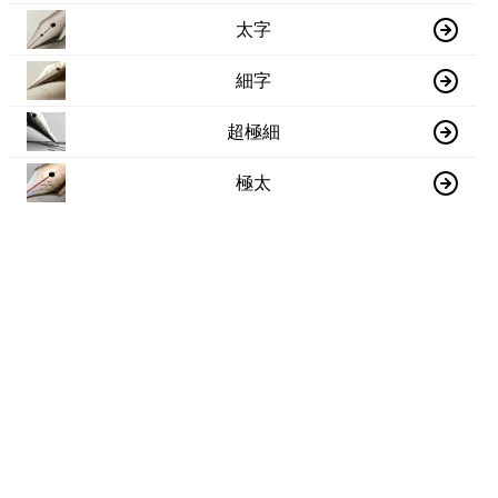
太字
細字
超極細
極太