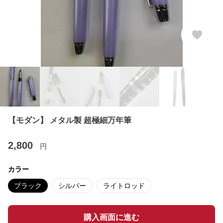
【モダン】 メタル製 超極細万年筆
2,800
円
カラー
ブラック
シルバー
ライトロッド
購入画面に進む