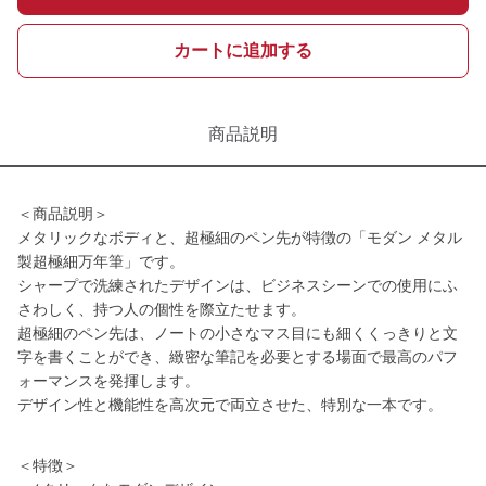
カートに追加する
商品説明
＜商品説明＞
メタリックなボディと、超極細のペン先が特徴の「モダン メタル
製超極細万年筆」です。
シャープで洗練されたデザインは、ビジネスシーンでの使用にふ
さわしく、持つ人の個性を際立たせます。
超極細のペン先は、ノートの小さなマス目にも細くくっきりと文
字を書くことができ、緻密な筆記を必要とする場面で最高のパフ
ォーマンスを発揮します。
デザイン性と機能性を高次元で両立させた、特別な一本です。
＜特徴＞