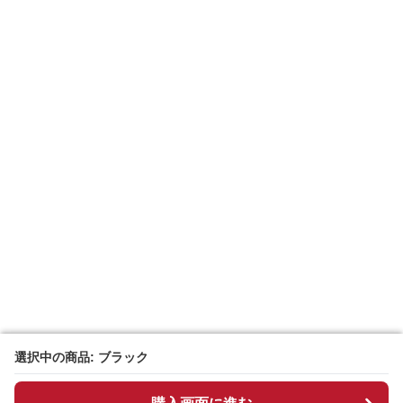
選択中の商品: ブラック
選択中の商品: ブラック