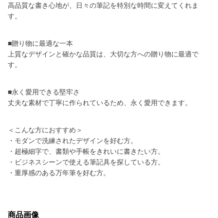
高品質な書き心地が、日々の筆記を特別な時間に変えてくれま
す。
■贈り物に最適な一本
上質なデザインと確かな品質は、大切な方への贈り物に最適で
す。
■永く愛用できる堅牢さ
丈夫な素材で丁寧に作られているため、永く愛用できます。
＜こんな方におすすめ＞
・モダンで洗練されたデザインを好む方。
・超極細字で、書類や手帳をきれいに書きたい方。
・ビジネスシーンで使える筆記具を探している方。
・重厚感のある万年筆を好む方。
商品画像