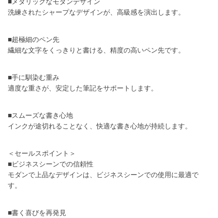
■メタリックなモダンデザイン
洗練されたシャープなデザインが、高級感を演出します。
■超極細のペン先
繊細な文字をくっきりと書ける、精度の高いペン先です。
■手に馴染む重み
適度な重さが、安定した筆記をサポートします。
■スムーズな書き心地
インクが途切れることなく、快適な書き心地が持続します。
＜セールスポイント＞
■ビジネスシーンでの信頼性
モダンで上品なデザインは、ビジネスシーンでの使用に最適で
す。
■書く喜びを再発見