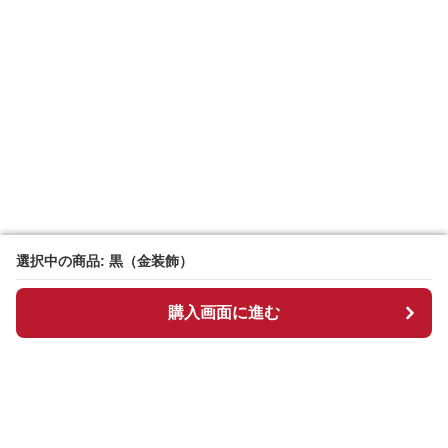
選択中の商品: 黒（金装飾）
選択中の商品: 黒（金装飾）
購入画面に進む
購入画面に進む