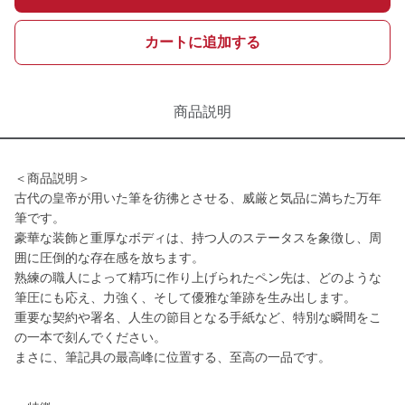
カートに追加する
商品説明
＜商品説明＞
古代の皇帝が用いた筆を彷彿とさせる、威厳と気品に満ちた万年
筆です。
豪華な装飾と重厚なボディは、持つ人のステータスを象徴し、周
囲に圧倒的な存在感を放ちます。
熟練の職人によって精巧に作り上げられたペン先は、どのような
筆圧にも応え、力強く、そして優雅な筆跡を生み出します。
重要な契約や署名、人生の節目となる手紙など、特別な瞬間をこ
の一本で刻んでください。
まさに、筆記具の最高峰に位置する、至高の一品です。