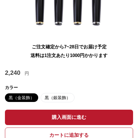
ご注文確定から7~28日でお届け予定
送料は1注文あたり
1000
円かかります
2,240
円
カラー
黒（金装飾）
黒（銀装飾）
購入画面に進む
カートに追加する