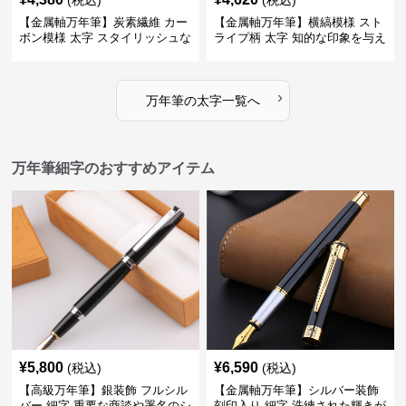
(税込)
(税込)
【金属軸万年筆】炭素繊維 カー
【金属軸万年筆】横縞模様 スト
ボン模様 太字 スタイリッシュな
ライプ柄 太字 知的な印象を与え
外観で持つ人のこだわりを演出
るデザインで日々の執筆を快適
に
›
万年筆
の
太字
一覧へ
万年筆細字のおすすめアイテム
¥
5,800
¥
6,590
(税込)
(税込)
【高級万年筆】銀装飾 フルシル
【金属軸万年筆】シルバー装飾
バー 細字 重要な商談や署名のシ
刻印入り 細字 洗練された輝きが