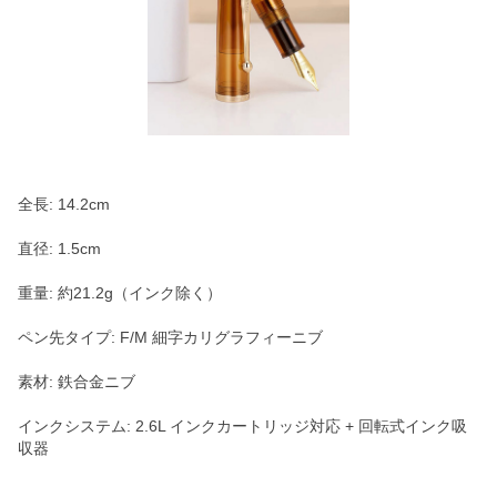
全長: 14.2cm
直径: 1.5cm
重量: 約21.2g（インク除く）
ペン先タイプ: F/M 細字カリグラフィーニブ
素材: 鉄合金ニブ
インクシステム: 2.6L インクカートリッジ対応 + 回転式インク吸
収器