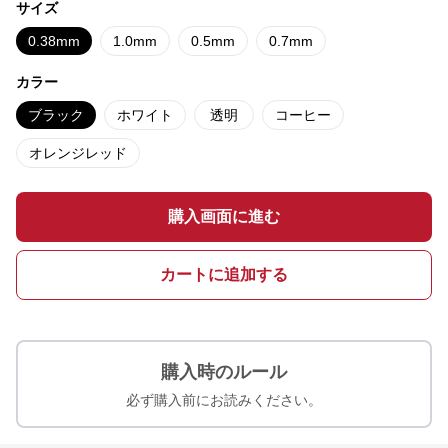
サイズ
0.38mm
1.0mm
0.5mm
0.7mm
カラー
ブラック
ホワイト
透明
コーヒー
オレンジレッド
購入画面に進む
カートに追加する
購入時のルール
必ず購入前にお読みください。