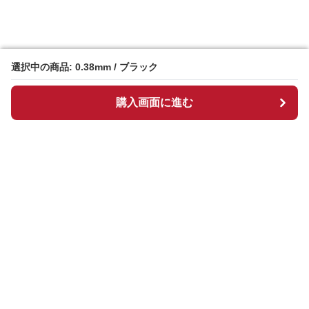
選択中の商品: 0.38mm / ブラック
選択中の商品: 0.38mm / ブラック
購入画面に進む
購入画面に進む
Manpen
について