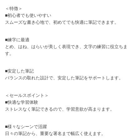
＜特徴＞
■初心者でも使いやすい
スムーズな書き心地で、初めてでも快適に筆記できます。
■練字に最適
とめ、はね、はらいが美しく表現でき、文字の練習に役立ちま
す。
■安定した筆記
バランスの取れた設計で、安定した筆記をサポートします。
＜セールスポイント＞
■快適な学習体験
ストレスなく筆記できるので、学習意欲が高まります。
■様々なシーンで活躍
日々の筆記から、重要な署名まで幅広く使えます。