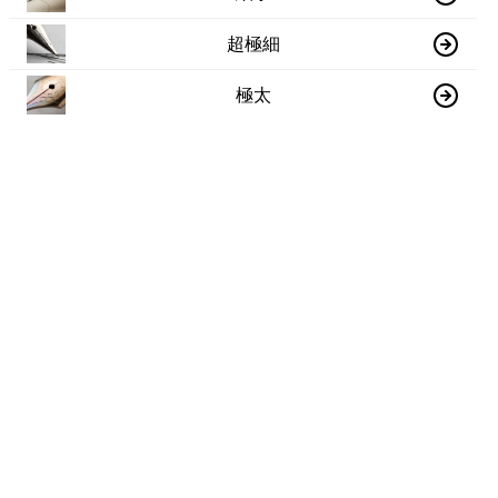
超極細
極太