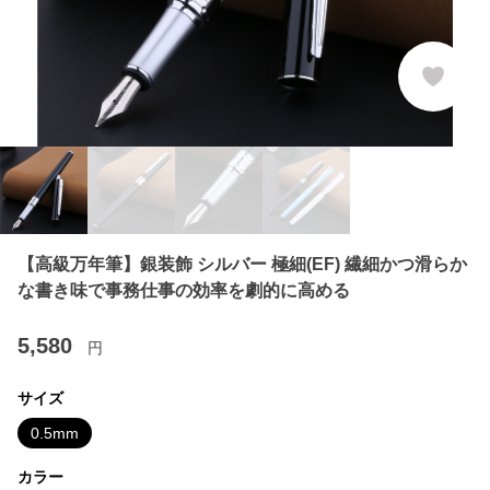
【高級万年筆】銀装飾 シルバー 極細(EF) 繊細かつ滑らか
な書き味で事務仕事の効率を劇的に高める
5,580
円
サイズ
0.5mm
カラー