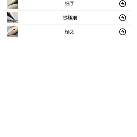
細字
超極細
極太