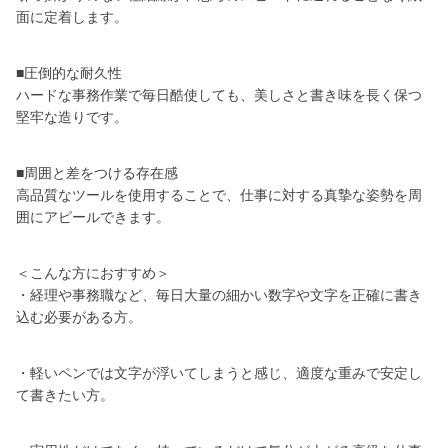
面に定着します。
■圧倒的な耐久性
ハードな事務作業で毎日酷使しても、美しさと書き味を長く保つ
堅牢な造りです。
■周囲と差をつける存在感
高品質なツールを使用することで、仕事に対する真摯な姿勢を周
囲にアピールできます。
＜こんな方におすすめ＞
・経理や事務職など、毎日大量の細かい数字や文字を正確に書き
込む必要がある方。
・軽いペンでは文字が浮いてしまうと感じ、適度な重みで安定し
て書きたい方。