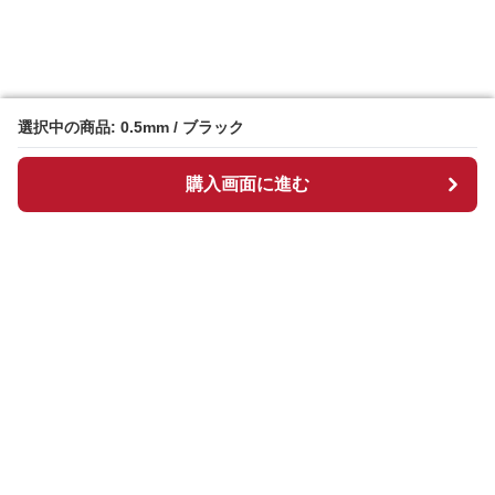
選択中の商品: 0.5mm / ブラック
選択中の商品: 0.5mm / ブラック
購入画面に進む
購入画面に進む
Manpen
について