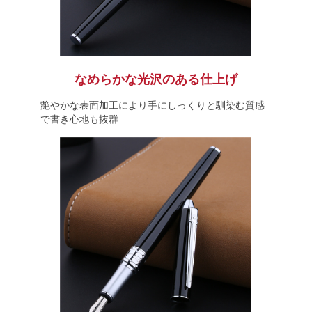
なめらかな光沢のある仕上げ
艶やかな表面加工により手にしっくりと馴染む質感
で書き心地も抜群