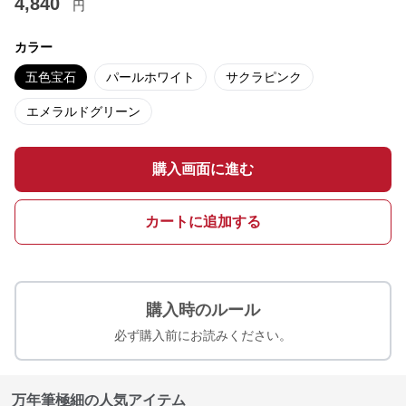
4,840
円
カラー
五色宝石
パールホワイト
サクラピンク
エメラルドグリーン
購入画面に進む
カートに追加する
購入時のルール
必ず購入前にお読みください。
万年筆極細の人気アイテム