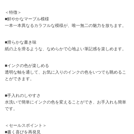
＜特徴＞
■鮮やかなマーブル模様
一本一本異なるカラフルな模様が、唯一無二の魅力を放ちます。
■滑らかな書き味
紙の上を滑るような、なめらかで心地よい筆記感を楽しめます。
■インクの色が楽しめる
透明な軸を通して、お気に入りのインクの色をいつでも眺めるこ
とができます。
■手入れのしやすさ
水洗いで簡単にインクの色を変えることができ、お手入れも簡単
です。
＜セールスポイント＞
■書く喜びを再発見