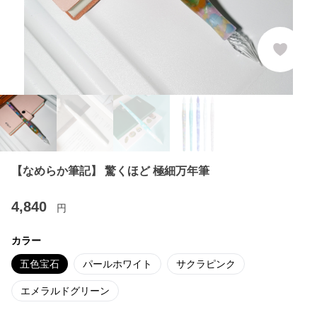
【なめらか筆記】 驚くほど 極細万年筆
4,840
円
カラー
五色宝石
パールホワイト
サクラピンク
エメラルドグリーン