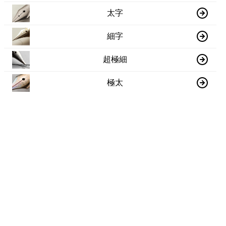
太字
細字
超極細
極太