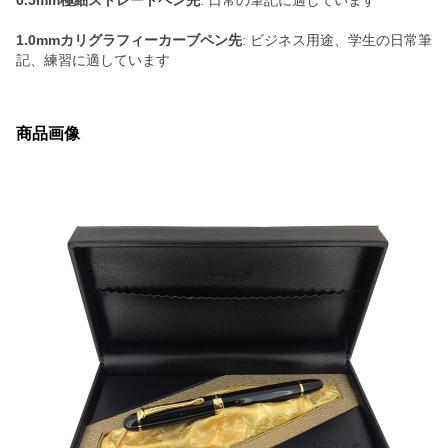
0.5mm極細ストレートペン先
: 日常の筆記に適しています
1.0mmカリグラフィーカーブペン先
: ビジネス用途、学生の日常筆
記、練習に適しています
商品画像