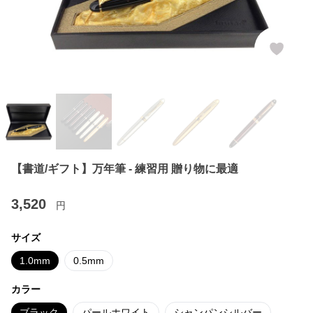
【書道/ギフト】万年筆 - 練習用 贈り物に最適
3,520
円
サイズ
1.0mm
0.5mm
カラー
ブラック
パールホワイト
シャンパンシルバー