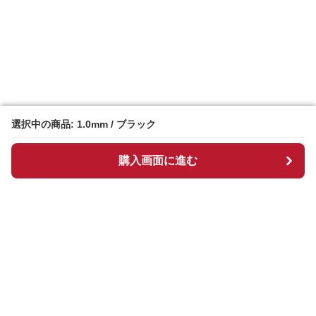
選択中の商品: 1.0mm / ブラック
選択中の商品: 1.0mm / ブラック
購入画面に進む
購入画面に進む