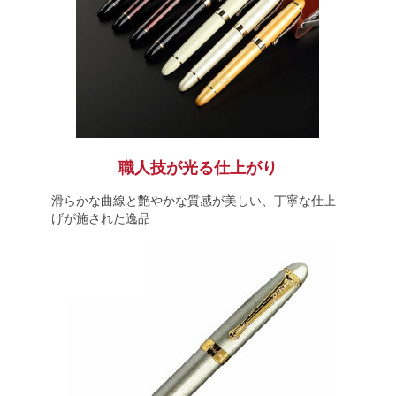
職人技が光る仕上がり
滑らかな曲線と艶やかな質感が美しい、丁寧な仕上
げが施された逸品