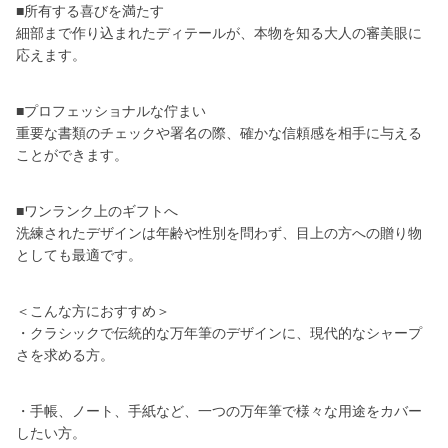
■所有する喜びを満たす
細部まで作り込まれたディテールが、本物を知る大人の審美眼に
応えます。
■プロフェッショナルな佇まい
重要な書類のチェックや署名の際、確かな信頼感を相手に与える
ことができます。
■ワンランク上のギフトへ
洗練されたデザインは年齢や性別を問わず、目上の方への贈り物
としても最適です。
＜こんな方におすすめ＞
・クラシックで伝統的な万年筆のデザインに、現代的なシャープ
さを求める方。
・手帳、ノート、手紙など、一つの万年筆で様々な用途をカバー
したい方。