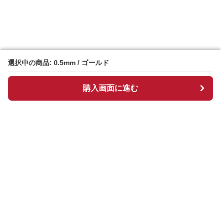
選択中の商品: 0.5mm / ゴールド
選択中の商品: 0.5mm / ゴールド
購入画面に進む
購入画面に進む
Manpen
について