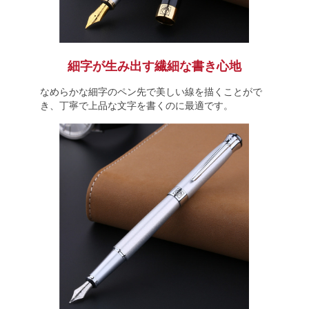
細字が生み出す繊細な書き心地
なめらかな細字のペン先で美しい線を描くことがで
き、丁寧で上品な文字を書くのに最適です。