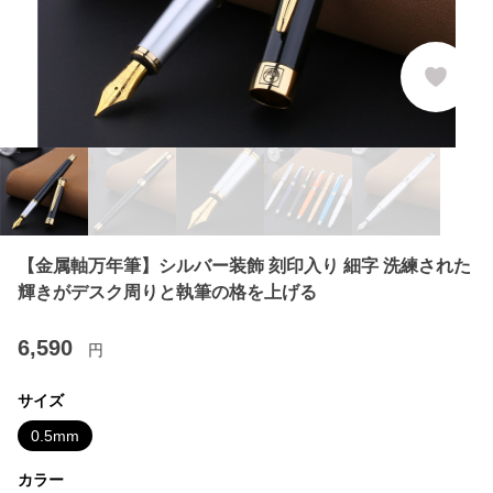
【金属軸万年筆】シルバー装飾 刻印入り 細字 洗練された
輝きがデスク周りと執筆の格を上げる
6,590
円
サイズ
0.5mm
カラー