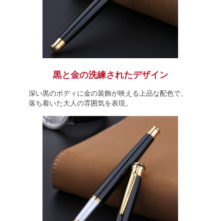
黒と金の洗練されたデザイン
深い黒のボディに金の装飾が映える上品な配色で、
落ち着いた大人の雰囲気を表現。