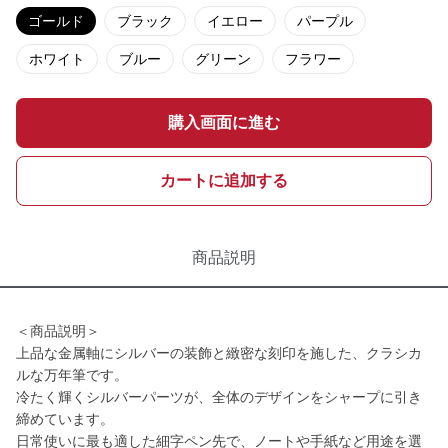
ゴールド
ブラック
イエロー
パープル
ホワイト
ブルー
グリーン
フラワー
購入画面に進む
カートに追加する
商品説明
＜商品説明＞
上品な金属軸にシルバーの装飾と緻密な刻印を施した、クラシカ
ルな万年筆です。
冷たく輝くシルバーパーツが、全体のデザインをシャープに引き
締めています。
日常使いに最も適した細字ペン先で、ノートや手紙など用途を選