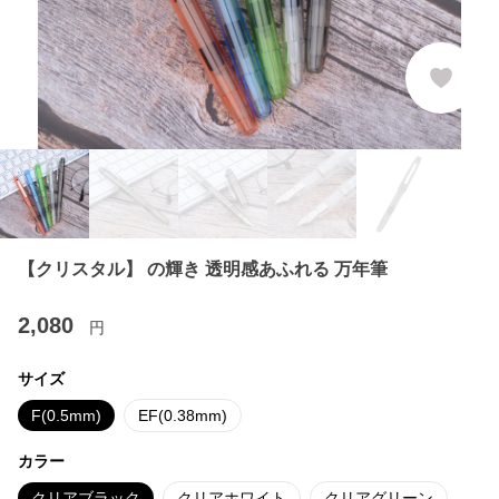
【クリスタル】 の輝き 透明感あふれる 万年筆
2,080
円
サイズ
F(0.5mm)
EF(0.38mm)
カラー
クリアブラック
クリアホワイト
クリアグリーン