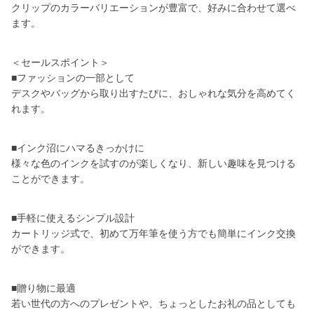
クリップのカラーバリエーションが豊富で、好みに合わせて選べ
ます。
＜セールスポイント＞
■ファッションの一部として
デスクやバッグから取り出すたびに、おしゃれな気分を高めてく
れます。
■インク沼にハマるきっかけに
様々な色のインクを試すのが楽しくなり、新しい趣味を見つける
ことができます。
■手軽に使えるシンプル設計
カートリッジ式で、初めて万年筆を使う方でも簡単にインク交換
ができます。
■贈り物に最適
若い世代の方へのプレゼントや、ちょっとしたお礼の品としても