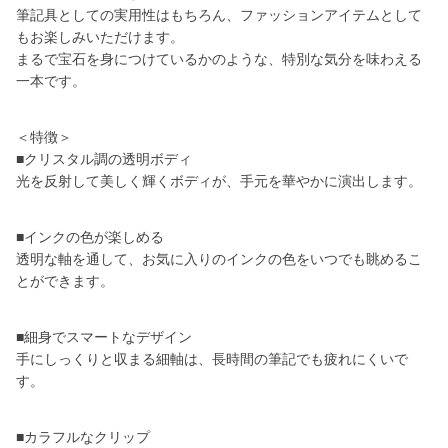
筆記具としての実用性はもちろん、ファッションアイテムとして
もお楽しみいただけます。
まるで宝石を身につけているかのような、特別な気分を味わえる
一本です。
＜特徴＞
■クリスタル調の透明ボディ
光を反射して美しく輝くボディが、手元を華やかに演出します。
■インクの色が楽しめる
透明な軸を通して、お気に入りのインクの色をいつでも眺めるこ
とができます。
■細身でスマートなデザイン
手にしっくりと収まる細軸は、長時間の筆記でも疲れにくいで
す。
■カラフルなクリップ