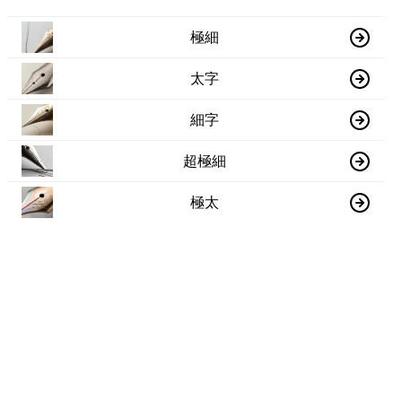
極細
太字
細字
超極細
極太