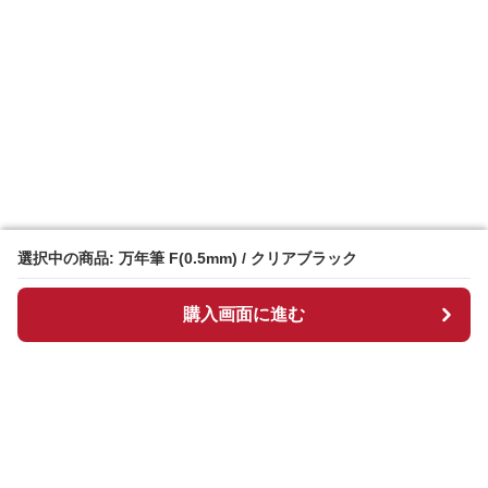
選択中の商品: 万年筆 F(0.5mm) / クリアブラック
選択中の商品: 万年筆 F(0.5mm) / クリアブラック
購入画面に進む
購入画面に進む