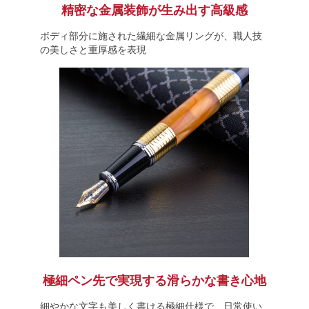
精密な金属装飾が生み出す高級感
ボディ部分に施された繊細な金属リングが、職人技
の美しさと重厚感を表現
極細ペン先で実現する滑らかな書き心地
細やかな文字も美しく書ける極細仕様で、日常使い