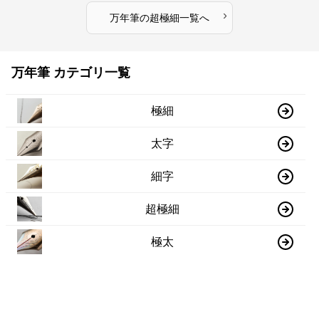
›
万年筆
の
超極細
一覧へ
万年筆 カテゴリ一覧
極細
太字
細字
超極細
極太