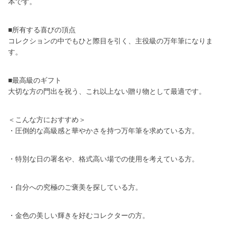
本です。
■所有する喜びの頂点
コレクションの中でもひと際目を引く、主役級の万年筆になりま
す。
■最高級のギフト
大切な方の門出を祝う、これ以上ない贈り物として最適です。
＜こんな方におすすめ＞
・圧倒的な高級感と華やかさを持つ万年筆を求めている方。
・特別な日の署名や、格式高い場での使用を考えている方。
・自分への究極のご褒美を探している方。
・金色の美しい輝きを好むコレクターの方。