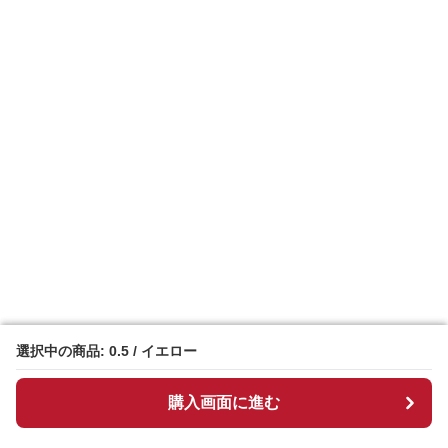
選択中の商品: 0.5 / イエロー
選択中の商品: 0.5 / イエロー
購入画面に進む
購入画面に進む