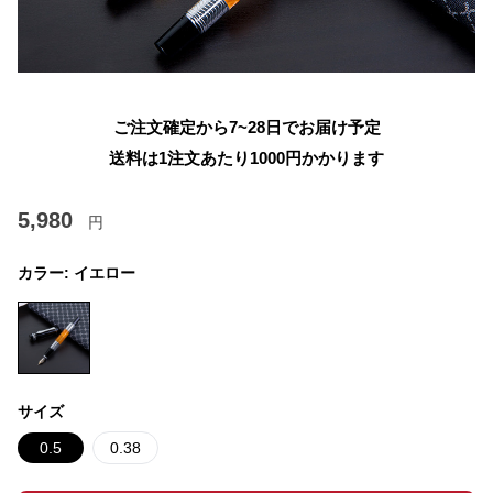
ご注文確定から7~28日でお届け予定
送料は1注文あたり
1000
円かかります
5,980
円
カラー:
イエロー
サイズ
0.5
0.38