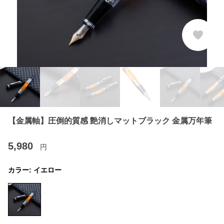
【金属軸】圧倒的質感 艶消しマットブラック 金属万年筆
5,980
円
カラー:
イエロー