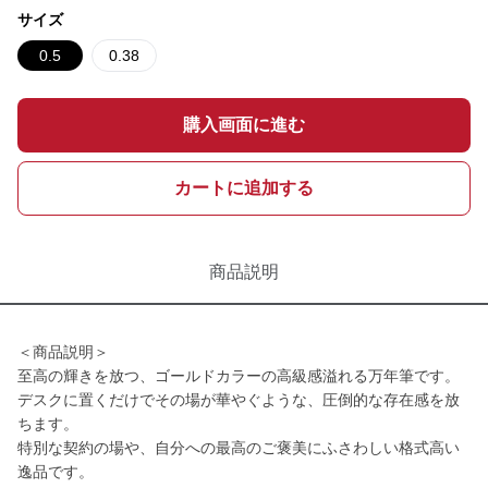
サイズ
0.5
0.38
購入画面に進む
カートに追加する
商品説明
＜商品説明＞
至高の輝きを放つ、ゴールドカラーの高級感溢れる万年筆です。
デスクに置くだけでその場が華やぐような、圧倒的な存在感を放
ちます。
特別な契約の場や、自分への最高のご褒美にふさわしい格式高い
逸品です。