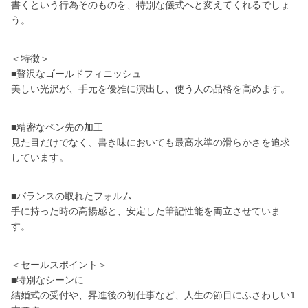
書くという行為そのものを、特別な儀式へと変えてくれるでしょ
う。
＜特徴＞
■贅沢なゴールドフィニッシュ
美しい光沢が、手元を優雅に演出し、使う人の品格を高めます。
■精密なペン先の加工
見た目だけでなく、書き味においても最高水準の滑らかさを追求
しています。
■バランスの取れたフォルム
手に持った時の高揚感と、安定した筆記性能を両立させていま
す。
＜セールスポイント＞
■特別なシーンに
結婚式の受付や、昇進後の初仕事など、人生の節目にふさわしい1