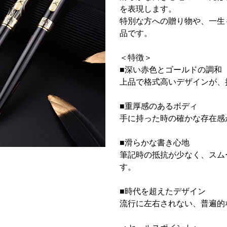
を表現します。
特別な方への贈り物や、一生
品です。
＜特徴＞
■深い赤色とゴールドの調和
上品で格式高いデザインが、
■重厚感のあるボディ
手に持った時の確かな存在感
■滑らかな書き心地
筆記時の抵抗が少なく、スム
す。
■時代を超えたデザイン
流行に左右されない、普遍的