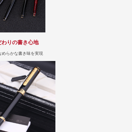
だわりの書き心地
なめらかな書き味を実現