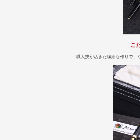
こ
職人技が活きた繊細な作りで、