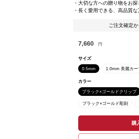
・大切な方への贈り物をお探
・長く愛用できる、高品質な
ご注文確定か
7,660
円
サイズ
0.5mm
1.0mm 美麗カ
カラー
ブラック×ゴールドクリップ
ブラック×ゴールド彫刻
購