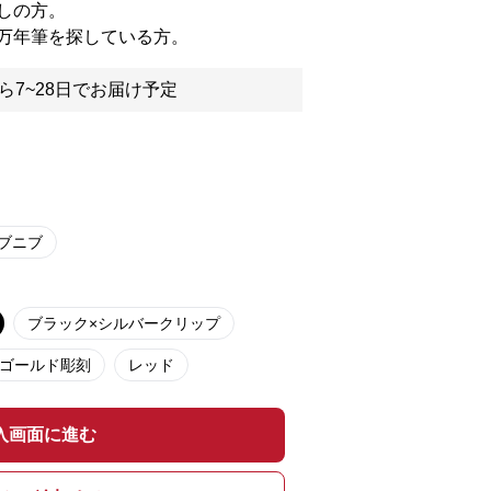
しの方。
万年筆を探している方。
ら7~28日でお届け予定
ーブニブ
ブラック×シルバークリップ
ゴールド彫刻
レッド
入画面に進む