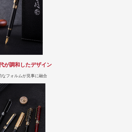
代が調和したデザイン
的なフォルムが見事に融合