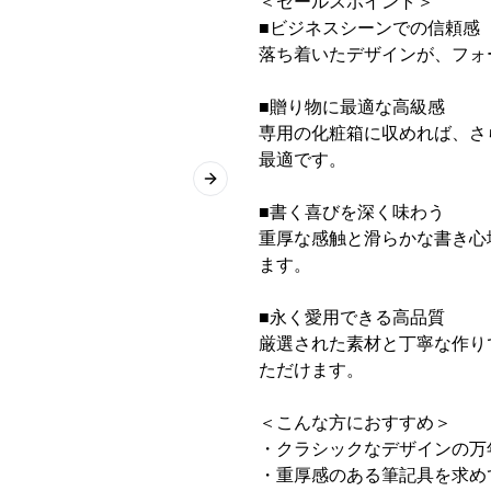
＜セールスポイント＞
■ビジネスシーンでの信頼感
落ち着いたデザインが、フォ
■贈り物に最適な高級感
専用の化粧箱に収めれば、さ
最適です。
Next slide
■書く喜びを深く味わう
重厚な感触と滑らかな書き心
ます。
■永く愛用できる高品質
厳選された素材と丁寧な作り
ただけます。
＜こんな方におすすめ＞
・クラシックなデザインの万
・重厚感のある筆記具を求め