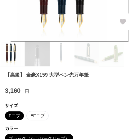
【高級】 金豪X159 大型ペン先万年筆
3,160
円
サイズ
Fニブ
EFニブ
カラー
ブラック（シルバークリップ）