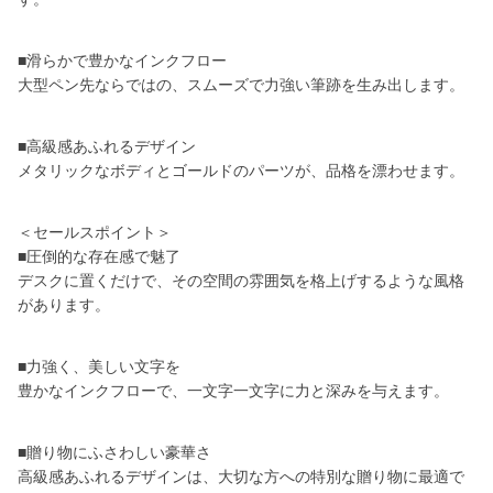
■滑らかで豊かなインクフロー
大型ペン先ならではの、スムーズで力強い筆跡を生み出します。
■高級感あふれるデザイン
メタリックなボディとゴールドのパーツが、品格を漂わせます。
＜セールスポイント＞
■圧倒的な存在感で魅了
デスクに置くだけで、その空間の雰囲気を格上げするような風格
があります。
■力強く、美しい文字を
豊かなインクフローで、一文字一文字に力と深みを与えます。
■贈り物にふさわしい豪華さ
高級感あふれるデザインは、大切な方への特別な贈り物に最適で