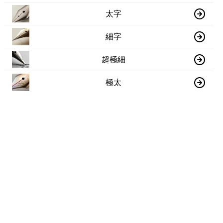
太字
細字
超極細
極太