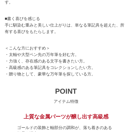
す。
■書く喜びを感じる
手に馴染む重みと美しい仕上がりは、単なる筆記具を超えた、所
有する喜びをもたらします。
＜こんな方におすすめ＞
・太軸や大型ペン先の万年筆を好む方。
・力強く、存在感のある文字を書きたい方。
・高級感のある筆記具をコレクションしたい方。
・贈り物として、豪華な万年筆を探している方。
POINT
アイテム特徴
上質な金属パーツが醸し出す高級感
ゴールドの装飾と軸部分の調和が、落ち着きのある