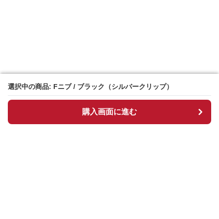
選択中の商品: Fニブ / ブラック（シルバークリップ）
選択中の商品: Fニブ / ブラック（シルバークリップ）
購入画面に進む
購入画面に進む