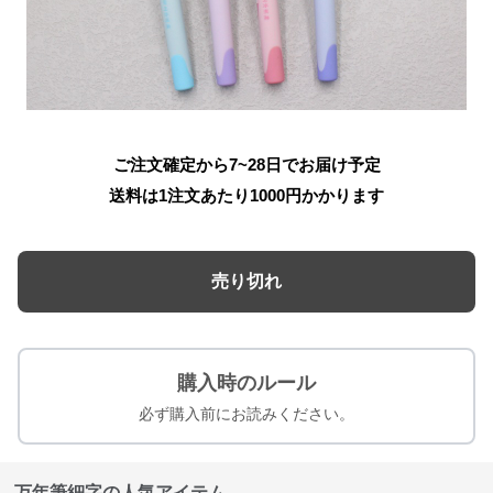
ご注文確定から7~28日でお届け予定
送料は1注文あたり
1000
円かかります
売り切れ
購入時のルール
必ず購入前にお読みください。
万年筆細字の人気アイテム