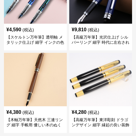
¥
4,590
¥
9,810
(税込)
(税込)
【スケルトン万年筆】透明軸 メ
【高級万年筆】光沢仕上げ シル
タリック仕上げ 細字 インクの色
バーリング 細字 時代に左右され
彩を楽しみながら創造力を刺激
ない普遍的な美しさで末永く愛
する
用できる
¥
4,380
¥
4,280
(税込)
(税込)
【木軸万年筆】天然木 三連リン
【高級万年筆】東洋彫刻 ドラゴ
グ 細字 手帳用 優しい木のぬく
ンデザイン 細字 縁起の良い装飾
もりが日々の記録を豊かな時間
で特別な記念品や贈り物に最適
に変える