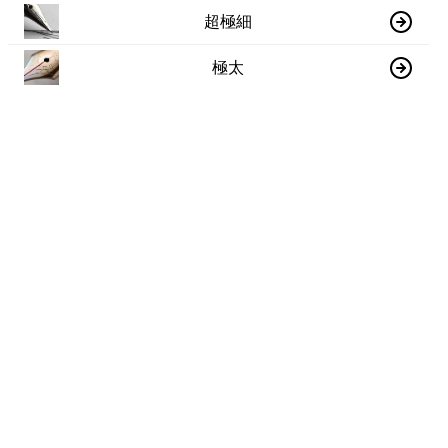
超極細
極太