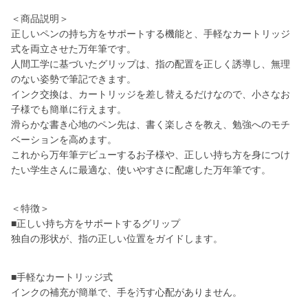
＜商品説明＞
正しいペンの持ち方をサポートする機能と、手軽なカートリッジ
式を両立させた万年筆です。
人間工学に基づいたグリップは、指の配置を正しく誘導し、無理
のない姿勢で筆記できます。
インク交換は、カートリッジを差し替えるだけなので、小さなお
子様でも簡単に行えます。
滑らかな書き心地のペン先は、書く楽しさを教え、勉強へのモチ
ベーションを高めます。
これから万年筆デビューするお子様や、正しい持ち方を身につけ
たい学生さんに最適な、使いやすさに配慮した万年筆です。
＜特徴＞
■正しい持ち方をサポートするグリップ
独自の形状が、指の正しい位置をガイドします。
■手軽なカートリッジ式
インクの補充が簡単で、手を汚す心配がありません。