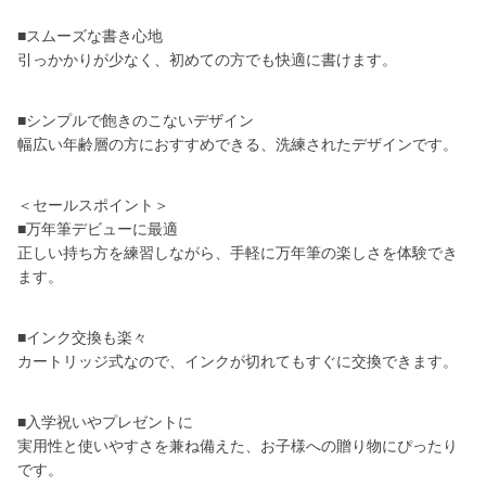
■スムーズな書き心地
引っかかりが少なく、初めての方でも快適に書けます。
■シンプルで飽きのこないデザイン
幅広い年齢層の方におすすめできる、洗練されたデザインです。
＜セールスポイント＞
■万年筆デビューに最適
正しい持ち方を練習しながら、手軽に万年筆の楽しさを体験でき
ます。
■インク交換も楽々
カートリッジ式なので、インクが切れてもすぐに交換できます。
■入学祝いやプレゼントに
実用性と使いやすさを兼ね備えた、お子様への贈り物にぴったり
です。