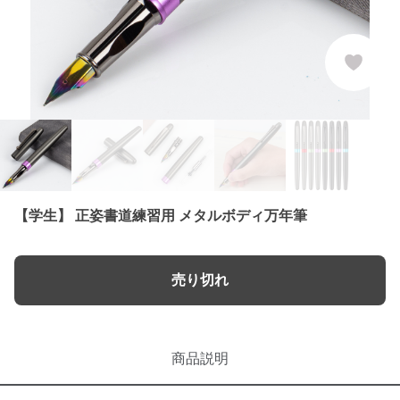
【学生】 正姿書道練習用 メタルボディ万年筆
売り切れ
商品説明