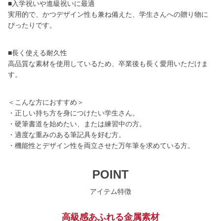
■入学祝いや進級祝いに最適
実用的で、かつデザイン性も兼ね備えた、学生さんへの贈り物に
ぴったりです。
■長く使える耐久性
高品質な素材を使用しているため、卒業後も長く愛用いただけま
す。
＜こんな方におすすめ＞
・正しい持ち方を身につけたい学生さん。
・硬筆書道を始めたい、または練習中の方。
・適度な重みのある筆記具を好む方。
・機能性とデザイン性を両立させた万年筆を求めている方。
POINT
アイテム特徴
高級感あふれる金属素材