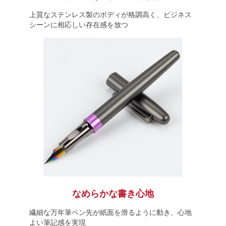
上質なステンレス製のボディが格調高く、ビジネス
シーンに相応しい存在感を放つ
なめらかな書き心地
繊細な万年筆ペン先が紙面を滑るように動き、心地
よい筆記感を実現