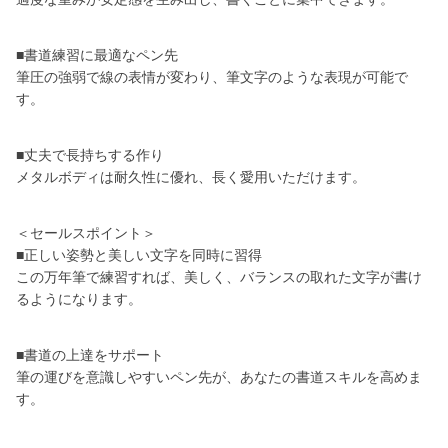
■書道練習に最適なペン先
筆圧の強弱で線の表情が変わり、筆文字のような表現が可能で
す。
■丈夫で長持ちする作り
メタルボディは耐久性に優れ、長く愛用いただけます。
＜セールスポイント＞
■正しい姿勢と美しい文字を同時に習得
この万年筆で練習すれば、美しく、バランスの取れた文字が書け
るようになります。
■書道の上達をサポート
筆の運びを意識しやすいペン先が、あなたの書道スキルを高めま
す。