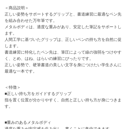
＜商品説明＞
正しい姿勢をサポートするグリップと、書道練習に最適なペン先
を組み合わせた万年筆です。
メタルボディは、適度な重みがあり、安定した筆記をサポートし
ます。
人間工学に基づいたグリップは、正しいペンの持ち方を自然に促
します。
書道練習に特化したペン先は、筆圧によって線の強弱をつけやす
く、とめ、はね、はらいの練習にぴったりです。
正しい姿勢で、硬筆書道の美しい文字を身につけたい学生さんに
最適な一本です。
＜特徴＞
■正しい持ち方をガイドするグリップ
指を置く位置が分かりやすく、自然と正しい持ち方が身につきま
す。
■重みのあるメタルボディ
適度な重みが安定感を生み出し、書くことに集中できます。