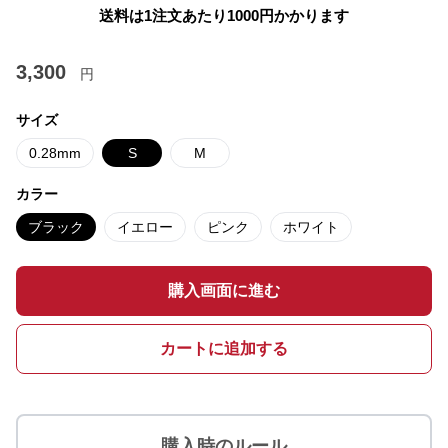
送料は1注文あたり
1000
円かかります
3,300
円
サイズ
0.28mm
S
M
カラー
ブラック
イエロー
ピンク
ホワイト
購入画面に進む
カートに追加する
購入時のルール