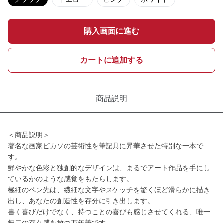
購入画面に進む
カートに追加する
商品説明
＜商品説明＞
著名な画家ピカソの芸術性を筆記具に昇華させた特別な一本で
す。
鮮やかな色彩と独創的なデザインは、まるでアート作品を手にし
ているかのような感覚をもたらします。
極細のペン先は、繊細な文字やスケッチを驚くほど滑らかに描き
出し、あなたの創造性を存分に引き出します。
書く喜びだけでなく、持つことの喜びも感じさせてくれる、唯一
無二の存在感を放つ万年筆です。