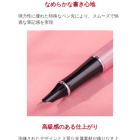
なめらかな書き心地
弾力性に優れた特殊なペン先により、スムーズで快
適な筆記感を実現
高級感のある仕上がり
洗練されたデザインと上質な金属素材が織りなす上