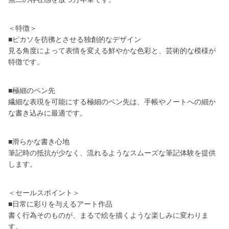
＜特徴＞
■ピカソを彷彿とさせる独創的なデザイン
見る角度によって表情を変える鮮やかな色彩と、芸術的な模様が
特徴です。
■極細のペン先
繊細な表現を可能にする極細のペン先は、手帳やノートへの細か
な書き込みに最適です。
■滑らかな書き心地
筆記時の抵抗が少なく、流れるようなスムーズな筆記体験を提供
します。
＜セールスポイント＞
■日常に彩りを与えるアート作品
書く行為そのものが、まるで絵を描くような楽しみに変わりま
す。