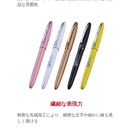
品な雰囲気
繊細な表現力
精密な先端加工により、緻密な文字や細かい線も美
しく描ける