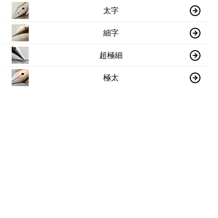
太字
細字
超極細
極太