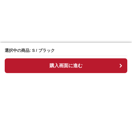
選択中の商品: S / ブラック
選択中の商品: S / ブラック
購入画面に進む
購入画面に進む