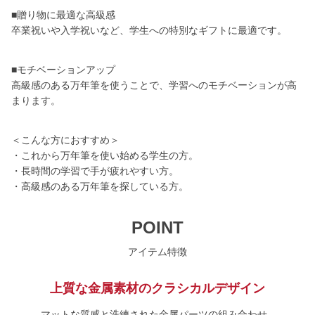
■贈り物に最適な高級感
卒業祝いや入学祝いなど、学生への特別なギフトに最適です。
■モチベーションアップ
高級感のある万年筆を使うことで、学習へのモチベーションが高
まります。
＜こんな方におすすめ＞
・これから万年筆を使い始める学生の方。
・長時間の学習で手が疲れやすい方。
・高級感のある万年筆を探している方。
POINT
アイテム特徴
上質な金属素材のクラシカルデザイン
マットな質感と洗練された金属パーツの組み合わせ