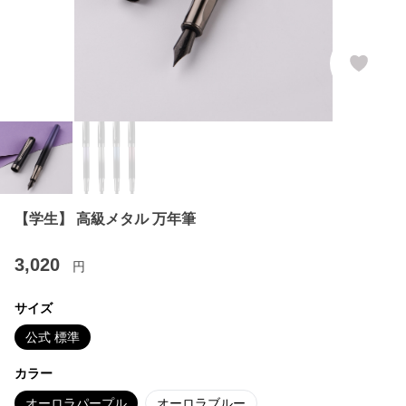
【学生】 高級メタル 万年筆
3,020
円
サイズ
公式 標準
カラー
オーロラパープル
オーロラブルー