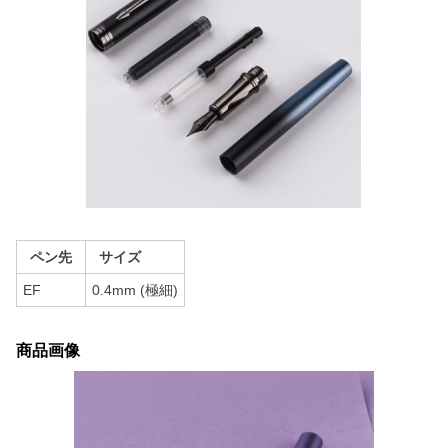
ペン先
サイズ
EF
0.4mm (極細)
商品画像