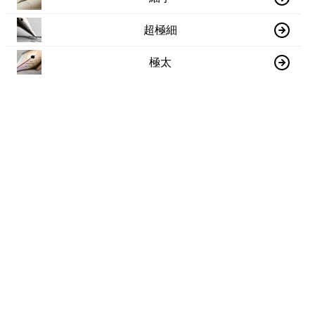
超極細
極太