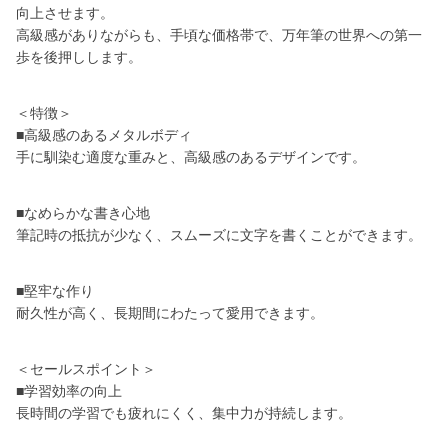
向上させます。
高級感がありながらも、手頃な価格帯で、万年筆の世界への第一
歩を後押しします。
＜特徴＞
■高級感のあるメタルボディ
手に馴染む適度な重みと、高級感のあるデザインです。
■なめらかな書き心地
筆記時の抵抗が少なく、スムーズに文字を書くことができます。
■堅牢な作り
耐久性が高く、長期間にわたって愛用できます。
＜セールスポイント＞
■学習効率の向上
長時間の学習でも疲れにくく、集中力が持続します。