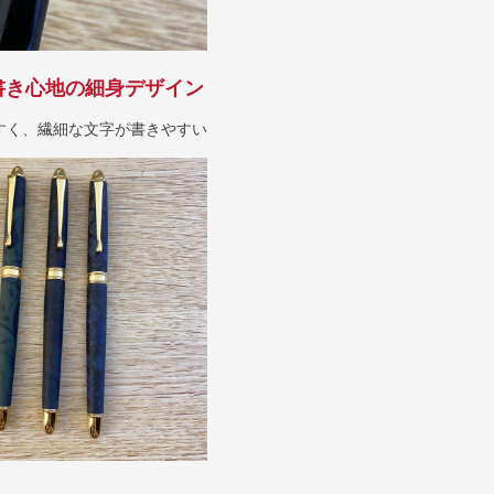
書き心地の細身デザイン
すく、繊細な文字が書きやすい