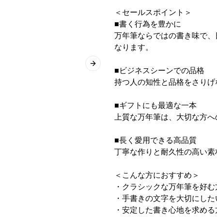
＜セールスポイント＞
■書く行為を豊かに
万年筆ならではの書き味で、
なります。
Next slide
■ビジネスシーンでの品格
持つ人の知性と品格をさりげ
■ギフトにも最適な一本
上質な万年筆は、大切な方へ
■長く愛用できる高品質
丁寧な作りと耐久性の高い素
＜こんな方におすすめ＞
・クラシックな万年筆を好む
・手書きの文字を大切にした
・安定した書き心地を求める