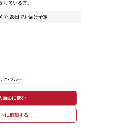
探している方。
ら7~28日でお届け予定
ック×ブルー
入画面に進む
トに追加する