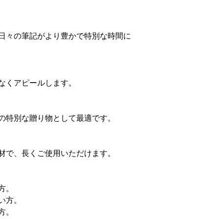
日々の筆記がより豊かで特別な時間に
なくアピールします。
の特別な贈り物として最適です。
材で、長くご使用いただけます。
方。
い方。
方。