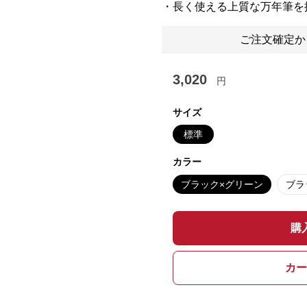
・長く使える上質な万年筆を
ご注文確定か
3,020
円
サイズ
標準
カラー
ブラック×グリーン
ブラ
購
カー