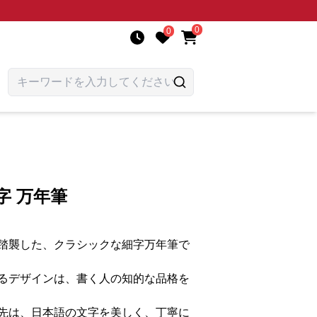
0
0
字 万年筆
踏襲した、クラシックな細字万年筆で
るデザインは、書く人の知的な品格を
先は、日本語の文字を美しく、丁寧に