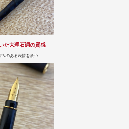
いた大理石調の質感
深みのある表情を放つ