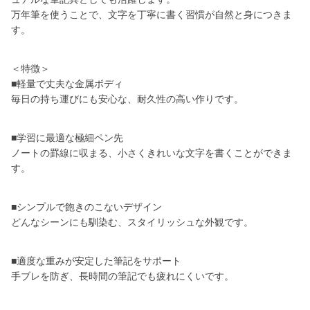
万年筆を使うことで、文字を丁寧に書く習慣が自然と身につきま
す。
＜特徴＞
■軽量で丈夫な金属ボディ
毎日の持ち運びにも安心な、耐久性の高い作りです。
■学習に最適な極細ペン先
ノートの罫線に収まる、小さくきれいな文字を書くことができま
す。
■シンプルで飽きのこないデザイン
どんなシーンにも馴染む、スタイリッシュな外観です。
■適度な重みが安定した筆記をサポート
手ブレを防ぎ、長時間の筆記でも疲れにくいです。