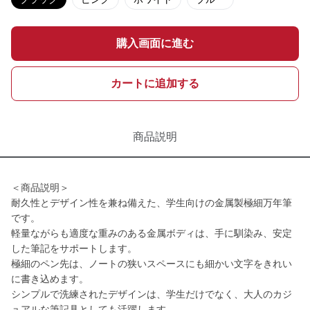
購入画面に進む
カートに追加する
商品説明
＜商品説明＞
耐久性とデザイン性を兼ね備えた、学生向けの金属製極細万年筆
です。
軽量ながらも適度な重みのある金属ボディは、手に馴染み、安定
した筆記をサポートします。
極細のペン先は、ノートの狭いスペースにも細かい文字をきれい
に書き込めます。
シンプルで洗練されたデザインは、学生だけでなく、大人のカジ
ュアルな筆記具としても活躍します。