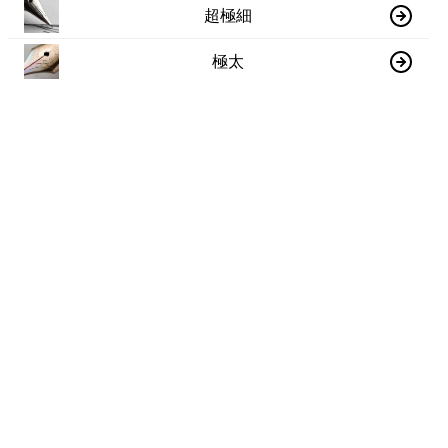
超極細
極太