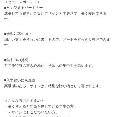
＜セールスポイント＞
■永く使えるパートナー
成長しても飽きがこないデザインと丈夫さで、長く愛用できま
す。
■学習効率の向上
細かい文字をきれいに書けるので、ノートをすっきり整理できま
す。
■集中力の持続
万年筆特有の書き心地が、学習への集中力を高めます。
■入学祝いにも最適
高級感のあるデザインは、特別な贈り物として喜ばれます。
＜こんな方におすすめ＞
・長く使える万年筆を探している学生の方。
・デザインにもこだわりたい方。