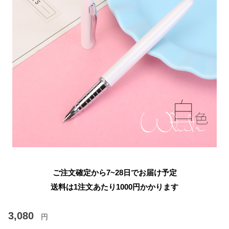
ご注文確定から7~28日でお届け予定
送料は1注文あたり
1000
円かかります
3,080
円