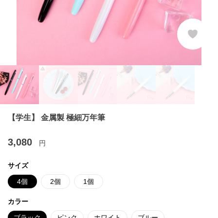
【学生】 金属製 極細万年筆
3,080
円
サイズ
4個
2個
1個
カラー
ブラック
ピンク
ホワイト
ブルー