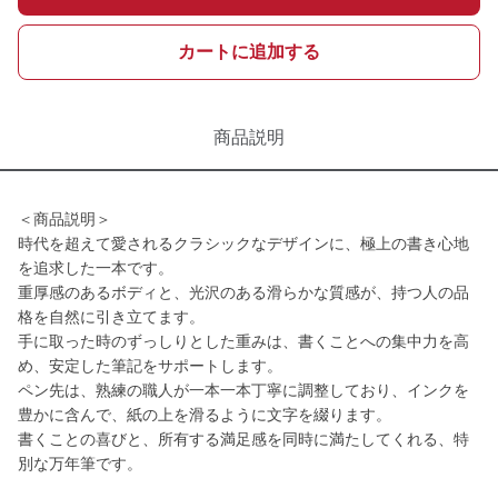
カートに追加する
商品説明
＜商品説明＞
時代を超えて愛されるクラシックなデザインに、極上の書き心地
を追求した一本です。
重厚感のあるボディと、光沢のある滑らかな質感が、持つ人の品
格を自然に引き立てます。
手に取った時のずっしりとした重みは、書くことへの集中力を高
め、安定した筆記をサポートします。
ペン先は、熟練の職人が一本一本丁寧に調整しており、インクを
豊かに含んで、紙の上を滑るように文字を綴ります。
書くことの喜びと、所有する満足感を同時に満たしてくれる、特
別な万年筆です。