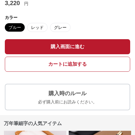
3,220
円
カラー
ブルー
レッド
グレー
購入画面に進む
カートに追加する
購入時のルール
必ず購入前にお読みください。
万年筆細字の人気アイテム