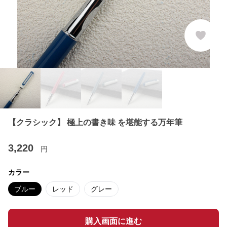
【クラシック】 極上の書き味 を堪能する万年筆
3,220
円
カラー
ブルー
レッド
グレー
購入画面に進む