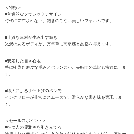
＜特徴＞
■普遍的なクラシックデザイン
時代に左右されない、飽きのこない美しいフォルムです。
■上質な素材が生み出す輝き
光沢のあるボディが、万年筆に高級感と品格を与えます。
■安定した書き心地
手に馴染む適度な重みとバランスが、長時間の筆記も快適にしま
す。
■職人による手仕上げのペン先
インクフローが非常にスムーズで、滑らかな書き味を実現しま
す。
＜セールスポイント＞
■持つ人の優雅さを引き立てる
洗練されたデザインが、あなたの品格と知性をさりげなくアピー