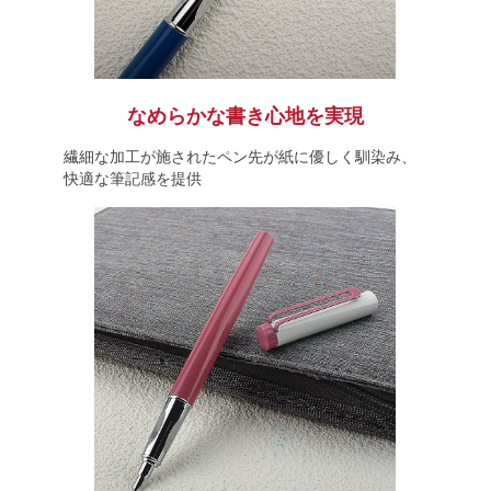
なめらかな書き心地を実現
繊細な加工が施されたペン先が紙に優しく馴染み、
快適な筆記感を提供