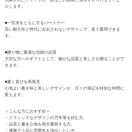
ルします。
■一生涯をともにするパートナー
高い耐久性と時代に左右されないデザインで、長く愛用できま
す。
■贈り物に最適な信頼の品質
大切な方へのギフトとして、確かな品質と美しさを贈ることがで
きます。
■書く喜びを再発見
心地よい書き味と美しいデザインが、日々の筆記を特別な時間に
変えます。
＜こんな方におすすめ＞
・クラシックなデザインの万年筆を好む方。
・品質と書き心地を両方重視する方。
・優雅で上品な雰囲気を演出したい方。