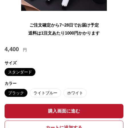
ご注文確定から7~28日でお届け予定
送料は1注文あたり
1000
円かかります
4,400
円
サイズ
スタンダード
カラー
ブラック
ライトブルー
ホワイト
購入画面に進む
カートに追加する