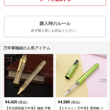
購入時のルール
必ず購入前にお読みください。
万年筆極細の人気アイテム
¥
4,420
¥
4,580
(税込)
(税込)
【木目調高級万年筆】極細 手帳
【スケルトン万年筆】透明軸 メ