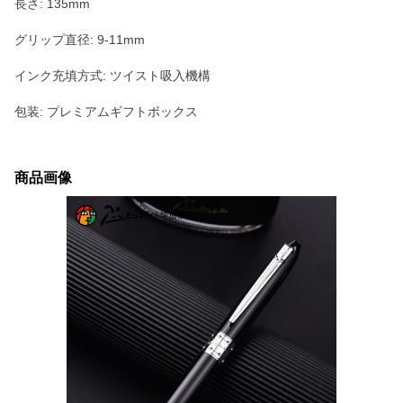
長さ: 135mm
グリップ直径: 9-11mm
インク充填方式: ツイスト吸入機構
包装: プレミアムギフトボックス
商品画像