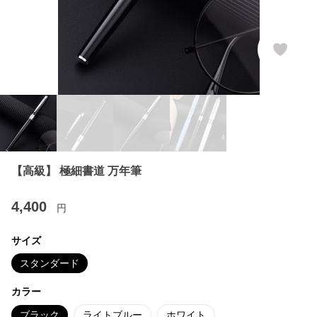
【高級】 極細書道 万年筆
4,400
円
サイズ
スタンダード
カラー
ブラック
ライトブルー
ホワイト