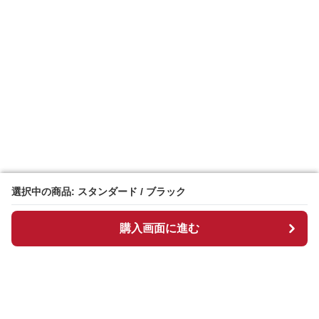
選択中の商品: スタンダード / ブラック
選択中の商品: スタンダード / ブラック
購入画面に進む
購入画面に進む