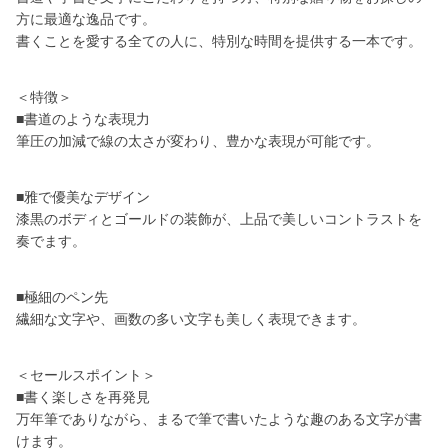
方に最適な逸品です。
書くことを愛する全ての人に、特別な時間を提供する一本です。
＜特徴＞
■書道のような表現力
筆圧の加減で線の太さが変わり、豊かな表現が可能です。
■雅で優美なデザイン
漆黒のボディとゴールドの装飾が、上品で美しいコントラストを
奏でます。
■極細のペン先
繊細な文字や、画数の多い文字も美しく表現できます。
＜セールスポイント＞
■書く楽しさを再発見
万年筆でありながら、まるで筆で書いたような趣のある文字が書
けます。