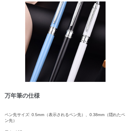
万年筆の仕様
ペン先サイズ: 0.5mm（表示されるペン先）、0.38mm（隠れたペ
ン先）