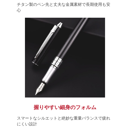
チタン製のペン先と丈夫な金属素材で長期使用も安
心
握りやすい細身のフォルム
スマートなシルエットと絶妙な重量バランスで疲れ
にくい設計