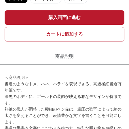
購入画面に進む
カートに追加する
商品説明
＜商品説明＞
書道のようなトメ、ハネ、ハライを表現できる、高級極細書道万
年筆です。
漆黒のボディに、ゴールドの装飾が映える雅なデザインが特徴で
す。
熟練の職人が調整した極細のペン先は、筆圧の強弱によって線の
太さを変えることができ、表情豊かな文字を書くことを可能にし
ます。
書道や手書き文字にこだわりを持つ方、特別な贈り物をお探しの