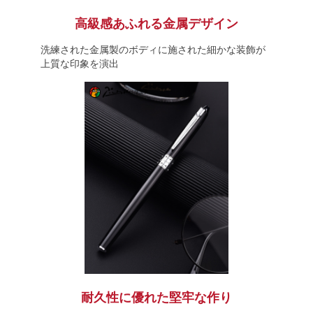
高級感あふれる金属デザイン
洗練された金属製のボディに施された細かな装飾が
上質な印象を演出
耐久性に優れた堅牢な作り