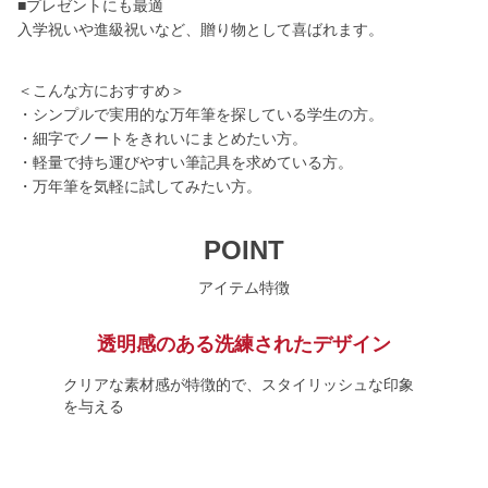
■プレゼントにも最適
入学祝いや進級祝いなど、贈り物として喜ばれます。
＜こんな方におすすめ＞
・シンプルで実用的な万年筆を探している学生の方。
・細字でノートをきれいにまとめたい方。
・軽量で持ち運びやすい筆記具を求めている方。
・万年筆を気軽に試してみたい方。
POINT
アイテム特徴
透明感のある洗練されたデザイン
クリアな素材感が特徴的で、スタイリッシュな印象
を与える