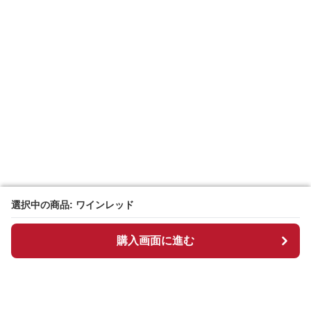
選択中の商品: ワインレッド
選択中の商品: ワインレッド
購入画面に進む
購入画面に進む