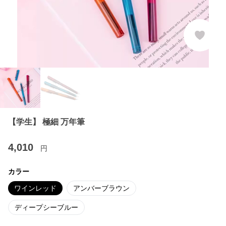
【学生】 極細 万年筆
4,010
円
カラー
ワインレッド
アンバーブラウン
ディープシーブルー