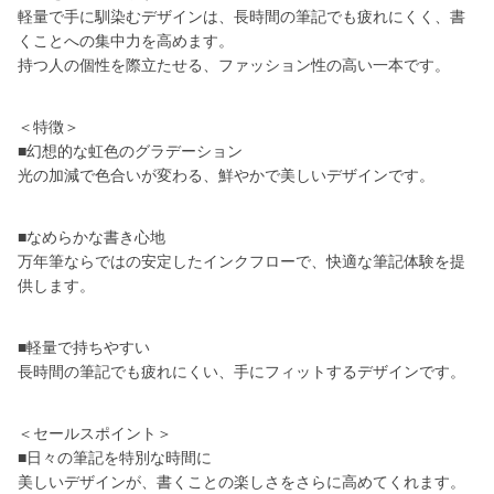
軽量で手に馴染むデザインは、長時間の筆記でも疲れにくく、書
くことへの集中力を高めます。
持つ人の個性を際立たせる、ファッション性の高い一本です。
＜特徴＞
■幻想的な虹色のグラデーション
光の加減で色合いが変わる、鮮やかで美しいデザインです。
■なめらかな書き心地
万年筆ならではの安定したインクフローで、快適な筆記体験を提
供します。
■軽量で持ちやすい
長時間の筆記でも疲れにくい、手にフィットするデザインです。
＜セールスポイント＞
■日々の筆記を特別な時間に
美しいデザインが、書くことの楽しさをさらに高めてくれます。