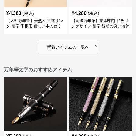
¥
4,380
¥
4,280
(税込)
(税込)
【木軸万年筆】天然木 三連リン
【高級万年筆】東洋彫刻 ドラゴ
グ 細字 手帳用 優しい木のぬく
ンデザイン 細字 縁起の良い装飾
もりが日々の記録を豊かな時間
で特別な記念品や贈り物に最適
に変える
›
新着アイテムの一覧へ
万年筆太字のおすすめアイテム