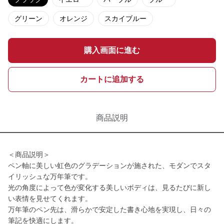
グリーン
オレンジ
スカイブルー
購入画面に進む
カートに追加する
商品説明
＜商品説明＞
ペン軸に美しい虹色のグラデーションが施された、モダンでスタ
イリッシュな万年筆です。
光の角度によって色が変化する美しいボディは、見るたびに新し
い表情を見せてくれます。
万年筆のペン先は、滑らかで安定した書き心地を実現し、日々の
筆記を快適にします。