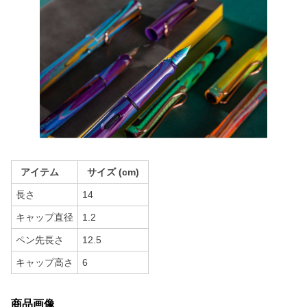
アイテム
サイズ (cm)
長さ
14
キャップ直径
1.2
ペン先長さ
12.5
キャップ高さ
6
商品画像