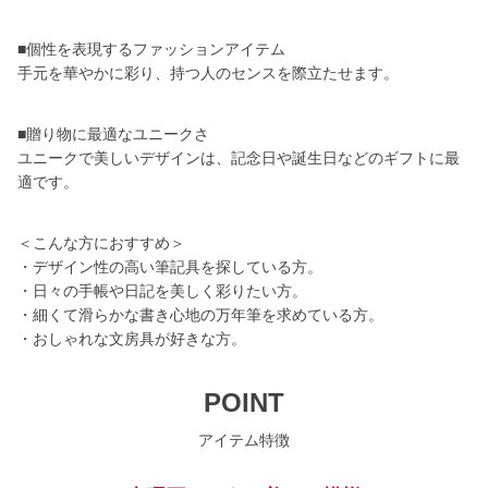
■個性を表現するファッションアイテム
手元を華やかに彩り、持つ人のセンスを際立たせます。
■贈り物に最適なユニークさ
ユニークで美しいデザインは、記念日や誕生日などのギフトに最
適です。
＜こんな方におすすめ＞
・デザイン性の高い筆記具を探している方。
・日々の手帳や日記を美しく彩りたい方。
・細くて滑らかな書き心地の万年筆を求めている方。
・おしゃれな文房具が好きな方。
POINT
アイテム特徴