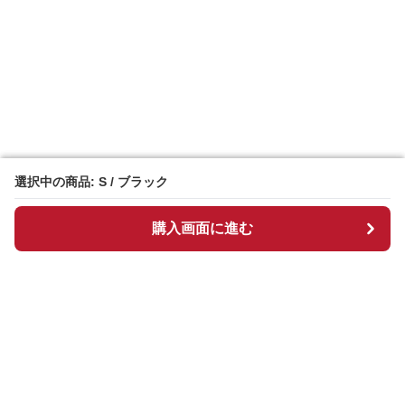
選択中の商品: S / ブラック
選択中の商品: S / ブラック
購入画面に進む
購入画面に進む