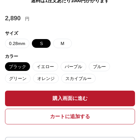
送料は1注文あたり
1000
円かかります
2,890
円
サイズ
0.28mm
S
M
カラー
ブラック
イエロー
パープル
ブルー
グリーン
オレンジ
スカイブルー
購入画面に進む
カートに追加する