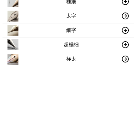
極細
太字
細字
超極細
極太