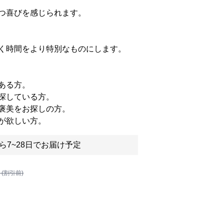
つ喜びを感じられます。
く時間をより特別なものにします。
ある方。
探している方。
褒美をお探しの方。
が欲しい方。
ら7~28日でお届け予定
 (割引前)