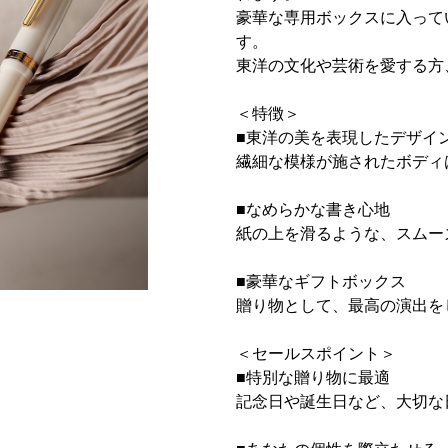
豪華な専用ボックスに入って
す。
東洋の文化や芸術を愛する方
＜特徴＞
■東洋の美を表現したデザイ
繊細な模様が施されたボディ
■なめらかな書き心地
紙の上を滑るような、スムー
■豪華なギフトボックス
贈り物として、最高の演出を
＜セールスポイント＞
■特別な贈り物に最適
記念日や誕生日など、大切な