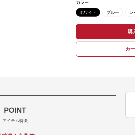
カラー
ホワイト
ブルー
レ
購
カー
POINT
アイテム特徴