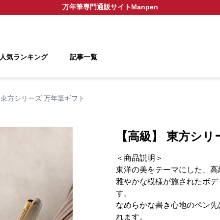
万年筆
専門通販サイト
Manpen
人気ランキング
記事一覧
 東方シリーズ 万年筆ギフト
【高級】 東方シリ
＜商品説明＞
東洋の美をテーマにした、高
雅やかな模様が施されたボデ
す。
なめらかな書き心地のペン先
れます。