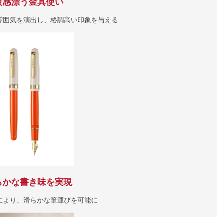
級感漂う金具使い
雰囲気を演出し、格調高い印象を与える
らかな書き味を実現
により、滑らかな筆運びを可能に