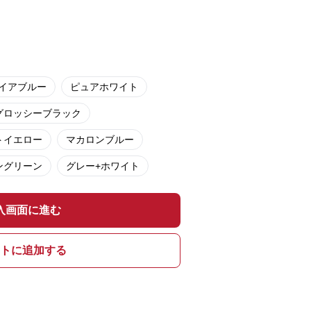
イアブルー
ピュアホワイト
グロッシーブラック
トイエロー
マカロンブルー
ングリーン
グレー+ホワイト
入画面に進む
トに追加する