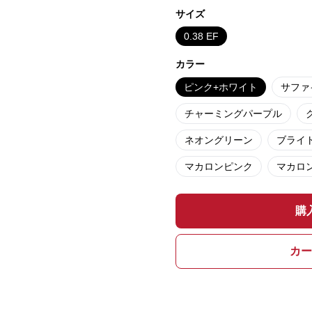
サイズ
0.38 EF
カラー
ピンク+ホワイト
サファ
チャーミングパープル
ネオングリーン
ブライ
マカロンピンク
マカロ
購
カー