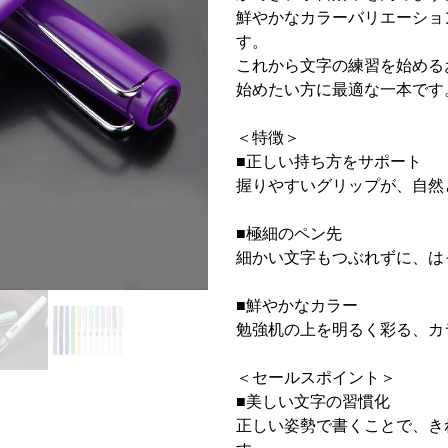
鮮やかなカラーバリエーショ
す。
これから文字の練習を始める
始めたい方に最適な一本です
＜特徴＞
■正しい持ち方をサポート
握りやすいグリップが、自然
■極細のペン先
細かい文字もつぶれずに、は
■鮮やかなカラー
勉強机の上を明るく彩る、カ
＜セールスポイント＞
■美しい文字の習慣化
正しい姿勢で書くことで、き