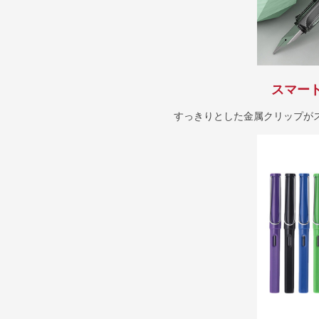
スマー
すっきりとした金属クリップが