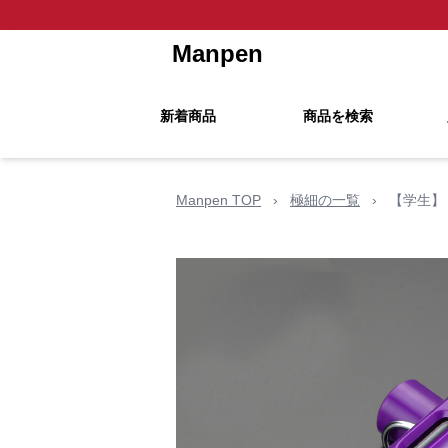
Manpen
新着商品
商品を検索
Manpen TOP
›
極細の一覧
›
【学生】