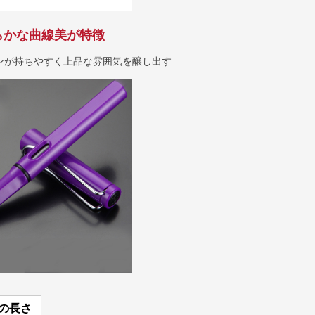
らかな曲線美が特徴
ンが持ちやすく上品な雰囲気を醸し出す
の長さ