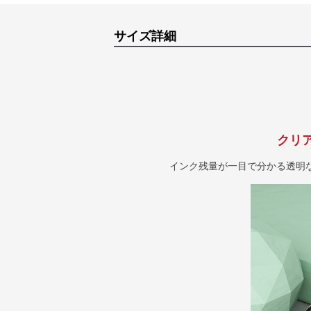
サイズ詳細
クリ
インク残量が一目で分かる透明