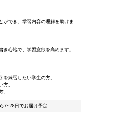
とができ、学習内容の理解を助けま
書き心地で、学習意欲を高めます。
。
字を練習したい学生の方。
い方。
方。
ら7~28日でお届け予定