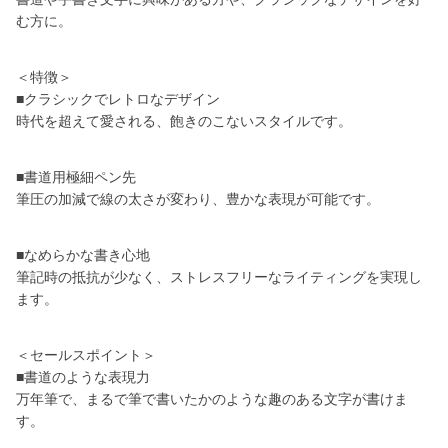
む方に。
＜特徴＞
■クラシックでレトロなデザイン
時代を超えて愛される、飽きのこないスタイルです。
■書道用極細ペン先
筆圧の加減で線の太さが変わり、豊かな表現が可能です。
■なめらかな書き心地
筆記時の抵抗が少なく、ストレスフリーなライティングを実現し
ます。
＜セールスポイント＞
■書道のような表現力
万年筆で、まるで筆で書いたかのような趣のある文字が書けま
す。