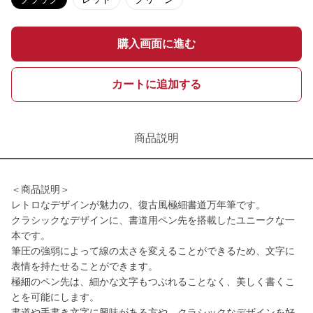
購入画面に進む
カートに追加する
商品説明
＜商品説明＞
レトロなデザインが魅力の、復古風極細書道万年筆です。
クラシックなデザインに、書道用ペン先を搭載したユニークな一
本です。
筆圧の強弱によって線の太さを変えることができるため、文字に
表情を持たせることができます。
極細のペン先は、細かな文字もつぶれることなく、美しく書くこ
とを可能にします。
書道や手書き文字に興味がある方や、クラシックなデザインを好