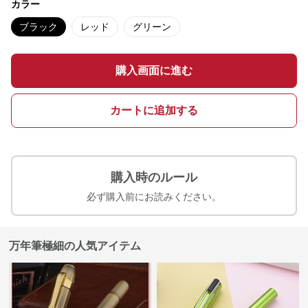
カラー
ブラック
レッド
グリーン
購入画面に進む
カートに追加する
購入時のルール
必ず購入前にお読みください。
万年筆極細の人気アイテム