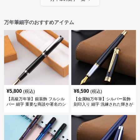
万年筆細字のおすすめアイテム
¥
5,800
¥
6,590
(税込)
(税込)
【高級万年筆】銀装飾 フルシル
【金属軸万年筆】シルバー装飾
バー 細字 重要な商談や署名のシ
刻印入り 細字 洗練された輝きが
ーンで自分に自信と信頼を与え
デスク周りと執筆の格を上げる
てくれる