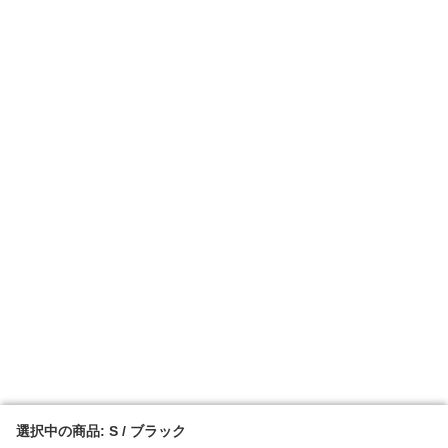
選択中の商品: S / ブラック
選択中の商品: S / ブラック