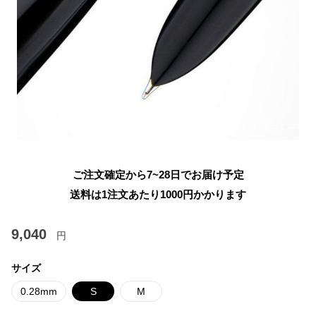
ご注文確定から7~28日でお届け予定
送料は1注文あたり
1000
円かかります
9,040
円
サイズ
0.28mm
S
M