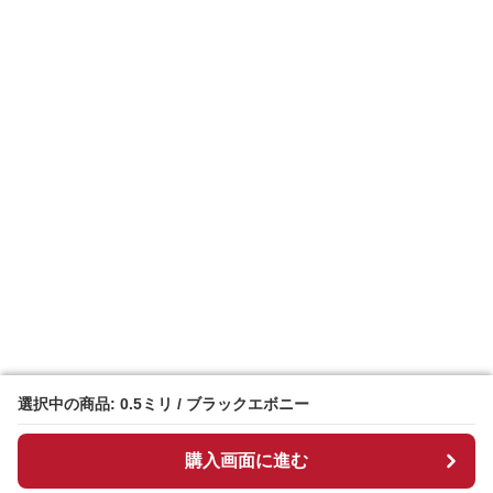
選択中の商品: 0.5ミリ / ブラックエボニー
選択中の商品: 0.5ミリ / ブラックエボニー
購入画面に進む
購入画面に進む