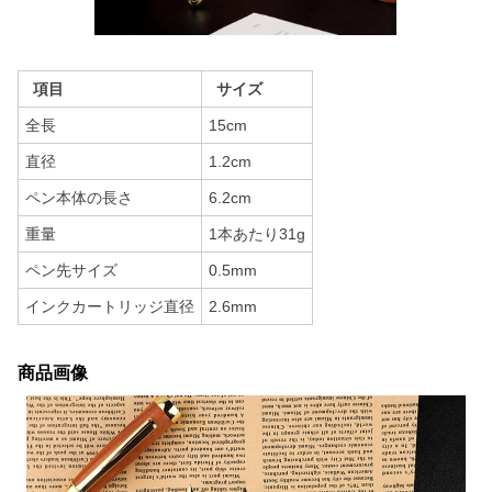
項目
サイズ
全長
15cm
直径
1.2cm
ペン本体の長さ
6.2cm
重量
1本あたり31g
ペン先サイズ
0.5mm
インクカートリッジ直径
2.6mm
商品画像