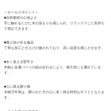
＜セールスポイント＞
■自然素材の心地よさ
手に触れるたびに木の温もりを感じられ、リラックスした気持ち
で筆記できます。
■職人技が光る逸品
丁寧な加工と仕上げが施されており、高い品質を感じさせます。
■永く使える堅牢さ
木軸と金属パーツの組み合わせにより、耐久性にも優れていま
す。
■心に残る贈り物
木軸万年筆は、贈られた方の心に長く残る特別なギフトとなりま
す。