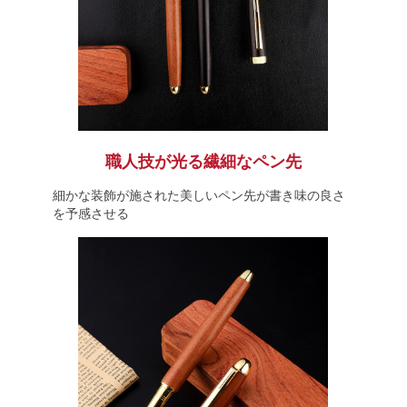
職人技が光る繊細なペン先
細かな装飾が施された美しいペン先が書き味の良さ
を予感させる