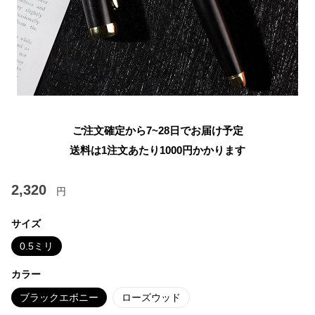
ご注文確定から7~28日でお届け予定
送料は1注文あたり
1000
円かかります
2,320
円
サイズ
0.5ミリ
カラー
ブラックエボニー
ローズウッド