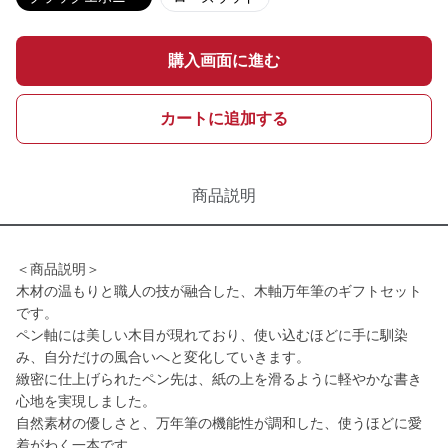
購入画面に進む
カートに追加する
商品説明
＜商品説明＞
木材の温もりと職人の技が融合した、木軸万年筆のギフトセット
です。
ペン軸には美しい木目が現れており、使い込むほどに手に馴染
み、自分だけの風合いへと変化していきます。
緻密に仕上げられたペン先は、紙の上を滑るように軽やかな書き
心地を実現しました。
自然素材の優しさと、万年筆の機能性が調和した、使うほどに愛
着がわく一本です。