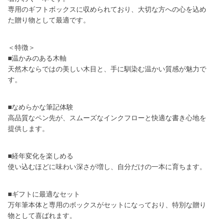
専用のギフトボックスに収められており、大切な方への心を込め
た贈り物として最適です。
＜特徴＞
■温かみのある木軸
天然木ならではの美しい木目と、手に馴染む温かい質感が魅力で
す。
■なめらかな筆記体験
高品質なペン先が、スムーズなインクフローと快適な書き心地を
提供します。
■経年変化を楽しめる
使い込むほどに味わい深さが増し、自分だけの一本に育ちます。
■ギフトに最適なセット
万年筆本体と専用のボックスがセットになっており、特別な贈り
物として喜ばれます。