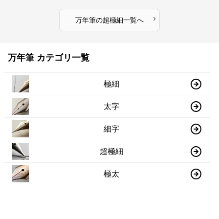
›
万年筆
の
超極細
一覧へ
万年筆 カテゴリ一覧
極細
太字
細字
超極細
極太