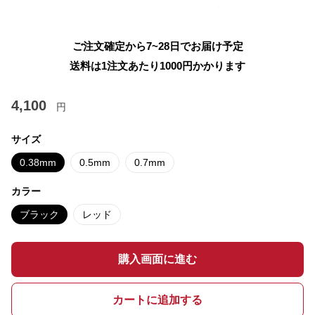
ご注文確定から7~28日でお届け予定
送料は1注文あたり
1000
円かかります
4,100
円
サイズ
0.38mm
0.5mm
0.7mm
カラー
ブラック
レッド
購入画面に進む
カートに追加する