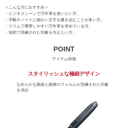
＜こんな方におすすめ＞
・ビジネスシーンで万年筆を使いたい方。
・手帳やノートに細かい文字を書き込むことが多い方。
・スリムで携帯しやすい万年筆を求めている方。
・知的で洗練された印象を与えたい方。
POINT
アイテム特徴
スタイリッシュな極細デザイン
なめらかな曲線と細身のフォルムが洗練された印象
を演出