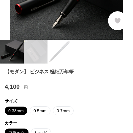
【モダン】 ビジネス 極細万年筆
4,100
円
サイズ
0.38mm
0.5mm
0.7mm
カラー
ブラック
レッド