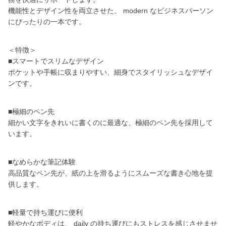
機能性とデザイン性を両立させた、 modern なビジネスパーソン
にぴったりの一本です。
＜特徴＞
■スマートでスリムなデザイン
ポケットや手帳に収まりやすい、細身でスタイリッシュなデザイ
ンです。
■極細のペン先
細かい文字をきれいに書くのに最適な、極細のペン先を採用して
います。
■なめらかな筆記体験
高品質なペン先が、紙の上を滑るようにスムーズな書き心地を提
供します。
■軽量で持ち運びに便利
軽やかなボディは、 daily の持ち運びにもストレスを感じさせませ