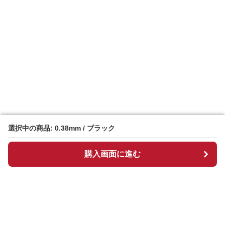
選択中の商品: 0.38mm / ブラック
選択中の商品: 0.38mm / ブラック
購入画面に進む
購入画面に進む