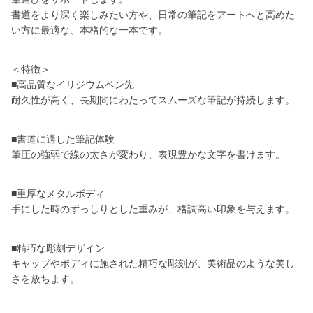
書道をより深く楽しみたい方や、日常の筆記をアートへと高めた
い方に最適な、本格的な一本です。
＜特徴＞
■高品質なイリジウムペン先
耐久性が高く、長期間にわたってスムーズな筆記が持続します。
■書道に適した筆記体験
筆圧の強弱で線の太さが変わり、表現豊かな文字を書けます。
■重厚なメタルボディ
手にした時のずっしりとした重みが、格調高い印象を与えます。
■精巧な彫刻デザイン
キャップやボディに施された精巧な彫刻が、美術品のような美し
さを放ちます。