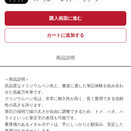
購入画面に進む
カートに追加する
商品説明
＜商品説明＞
高品質なイリジウムペン先と、書道に適した筆記体験を組み合わ
せた高級万年筆です。
イリジウムペン先は、非常に耐久性が高く、長く愛用できる信頼
性の高さを誇ります。
筆圧の強弱で線の太さが自由に調整できるため、トメ、ハネ、ハ
ライといった筆文字の表現も可能です。
重厚感のあるメタルボディは、手にしっかりと馴染み、安定した
筆運びをサポートします。