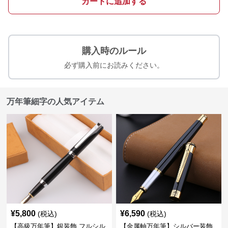
カートに追加する
購入時のルール
必ず購入前にお読みください。
万年筆細字の人気アイテム
¥
5,800
¥
6,590
(税込)
(税込)
【高級万年筆】銀装飾 フルシル
【金属軸万年筆】シルバー装飾