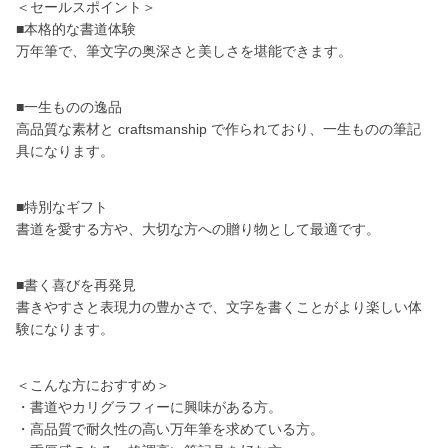
＜セールスポイント＞
■本格的な書道体験
万年筆で、筆文字の奥深さと美しさを堪能できます。
■一生ものの逸品
高品質な素材と craftsmanship で作られており、一生ものの筆記
具になります。
■特別なギフト
書道を愛する方や、大切な方への贈り物として最適です。
■書く喜びを再発見
書きやすさと表現力の豊かさで、文字を書くことがより楽しい体
験になります。
＜こんな方におすすめ＞
・書道やカリグラフィーに興味がある方。
・高品質で耐久性の高い万年筆を求めている方。