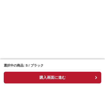
選択中の商品: S / ブラック
選択中の商品: S / ブラック
購入画面に進む
購入画面に進む