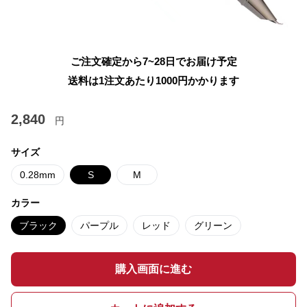
ご注文確定から7~28日でお届け予定
送料は1注文あたり
1000
円かかります
2,840
円
サイズ
0.28mm
S
M
カラー
ブラック
パープル
レッド
グリーン
購入画面に進む