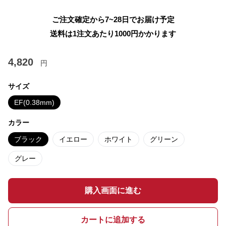
ご注文確定から7~28日でお届け予定
送料は1注文あたり
1000
円かかります
4,820
円
サイズ
EF(0.38mm)
カラー
ブラック
イエロー
ホワイト
グリーン
グレー
購入画面に進む
カートに追加する