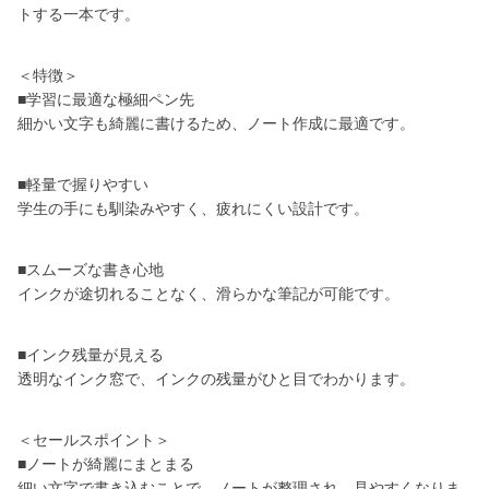
トする一本です。
＜特徴＞
■学習に最適な極細ペン先
細かい文字も綺麗に書けるため、ノート作成に最適です。
■軽量で握りやすい
学生の手にも馴染みやすく、疲れにくい設計です。
■スムーズな書き心地
インクが途切れることなく、滑らかな筆記が可能です。
■インク残量が見える
透明なインク窓で、インクの残量がひと目でわかります。
＜セールスポイント＞
■ノートが綺麗にまとまる
細い文字で書き込むことで、ノートが整理され、見やすくなりま