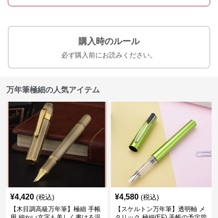
購入時のルール
必ず購入前にお読みください。
万年筆極細の人気アイテム
¥
4,420
¥
4,580
(税込)
(税込)
【木目調高級万年筆】極細 手帳
【スケルトン万年筆】透明軸 メ
用 細かい文字も美しく書ける温
タリック 極細(EF) 手帳の予定管