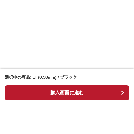
選択中の商品: EF(0.38mm) / ブラック
選択中の商品: EF(0.38mm) / ブラック
購入画面に進む
購入画面に進む