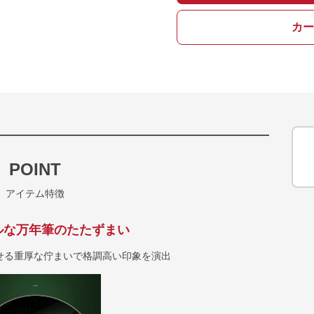
カー
POINT
アイテム特徴
ルな万年筆のたたずまい
せる重厚な佇まいで格調高い印象を演出