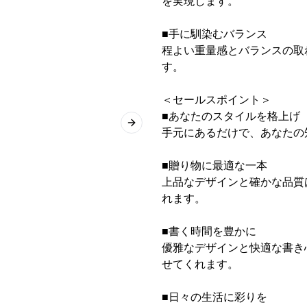
を実現します。
■手に馴染むバランス
程よい重量感とバランスの取
す。
＜セールスポイント＞
■あなたのスタイルを格上げ
Next slide
手元にあるだけで、あなたの
■贈り物に最適な一本
上品なデザインと確かな品質
れます。
■書く時間を豊かに
優雅なデザインと快適な書き
せてくれます。
■日々の生活に彩りを