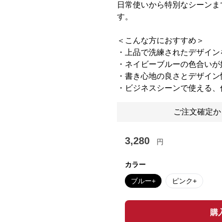
日常使いから特別なシーンま
す。
＜こんな方におすすめ＞
・上品で洗練されたデザイン
・ネイビーブルーの色合いが
・書き心地の良さとデザイン
・ビジネスシーンで使える、
ご注文確定か
3,280
円
カラー
ブルー+
ピンク+
購