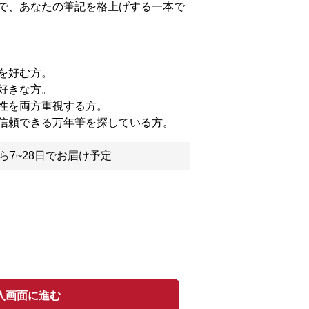
で、あなたの筆記を格上げする一本で
を好む方。
好きな方。
性を両方重視する方。
信頼できる万年筆を探している方。
ら7~28日でお届け予定
入画面に進む