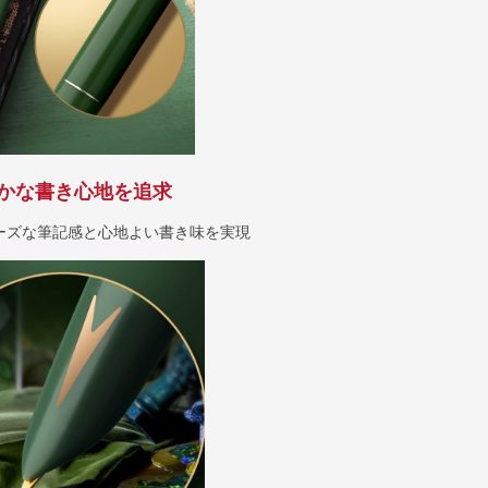
かな書き心地を追求
ーズな筆記感と心地よい書き味を実現