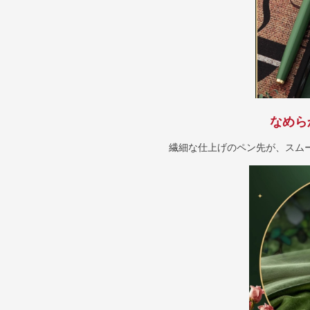
なめら
繊細な仕上げのペン先が、スム