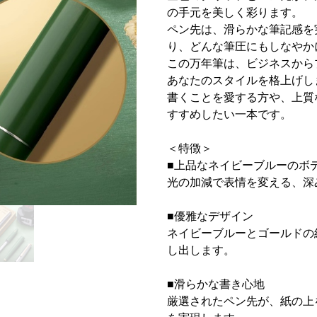
の手元を美しく彩ります。
ペン先は、滑らかな筆記感を
り、どんな筆圧にもしなやか
この万年筆は、ビジネスから
あなたのスタイルを格上げし
書くことを愛する方や、上質
すすめしたい一本です。
＜特徴＞
■上品なネイビーブルーのボ
光の加減で表情を変える、深
■優雅なデザイン
ネイビーブルーとゴールドの
し出します。
■滑らかな書き心地
厳選されたペン先が、紙の上