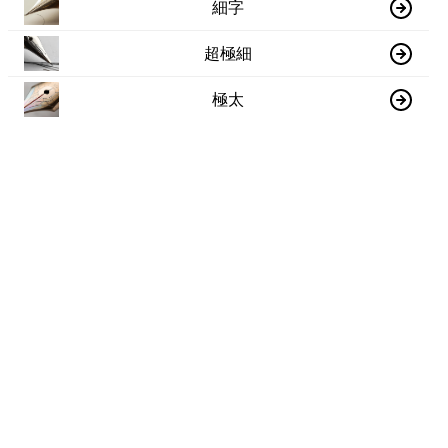
細字
超極細
極太