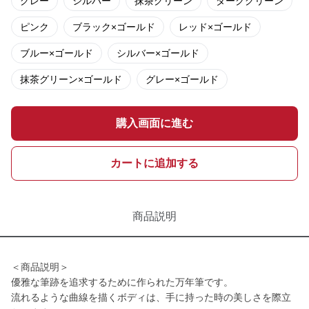
グレー
シルバー
抹茶グリーン
ダークグリーン
ピンク
ブラック×ゴールド
レッド×ゴールド
ブルー×ゴールド
シルバー×ゴールド
抹茶グリーン×ゴールド
グレー×ゴールド
購入画面に進む
カートに追加する
商品説明
＜商品説明＞
優雅な筆跡を追求するために作られた万年筆です。
流れるような曲線を描くボディは、手に持った時の美しさを際立