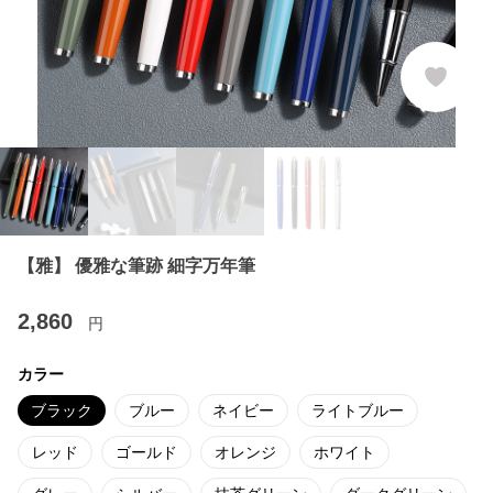
【雅】 優雅な筆跡 細字万年筆
2,860
円
カラー
ブラック
ブルー
ネイビー
ライトブルー
レッド
ゴールド
オレンジ
ホワイト