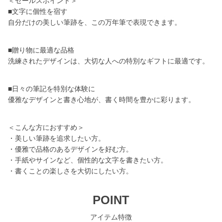
＜セールスポイント＞
■文字に個性を宿す
自分だけの美しい筆跡を、この万年筆で表現できます。
■贈り物に最適な品格
洗練されたデザインは、大切な人への特別なギフトに最適です。
■日々の筆記を特別な体験に
優雅なデザインと書き心地が、書く時間を豊かに彩ります。
＜こんな方におすすめ＞
・美しい筆跡を追求したい方。
・優雅で品格のあるデザインを好む方。
・手紙やサインなど、個性的な文字を書きたい方。
・書くことの楽しさを大切にしたい方。
POINT
アイテム特徴