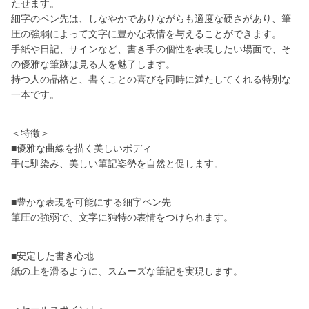
たせます。
細字のペン先は、しなやかでありながらも適度な硬さがあり、筆
圧の強弱によって文字に豊かな表情を与えることができます。
手紙や日記、サインなど、書き手の個性を表現したい場面で、そ
の優雅な筆跡は見る人を魅了します。
持つ人の品格と、書くことの喜びを同時に満たしてくれる特別な
一本です。
＜特徴＞
■優雅な曲線を描く美しいボディ
手に馴染み、美しい筆記姿勢を自然と促します。
■豊かな表現を可能にする細字ペン先
筆圧の強弱で、文字に独特の表情をつけられます。
■安定した書き心地
紙の上を滑るように、スムーズな筆記を実現します。