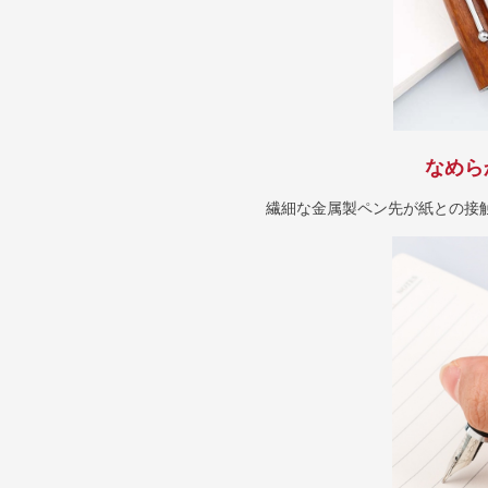
なめら
繊細な金属製ペン先が紙との接