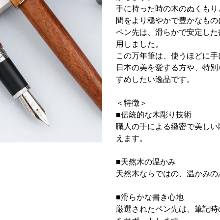
手に持った時の木のぬくもり
間をより穏やかで豊かなもの
ペン先は、滑らかで安定した
用しました。
この万年筆は、使うほどに手
日本の美を愛する方や、特別
すめしたい逸品です。
＜特徴＞
■伝統的な木彫り技術
職人の手による緻密で美しい
えます。
■天然木の温かみ
天然木ならではの、温かみの
■滑らかな書き心地
厳選されたペン先は、筆記時