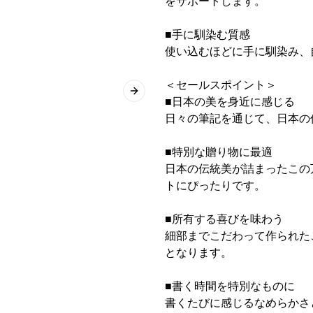
をサポートします。
■手に馴染む質感
使い込むほどに手に馴染み、
＜セールスポイント＞
Next slide
■日本の美を身近に感じる
日々の筆記を通じて、日本の
■特別な贈り物に最適
日本の伝統美が詰まったこの
トにぴったりです。
■所有する喜びを味わう
細部までこだわって作られた
となります。
■書く時間を特別なものに
書くたびに感じるなめらかさ