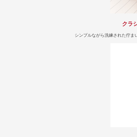
クラ
シンプルながら洗練された佇ま