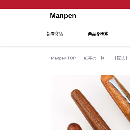
Manpen
新着商品
商品を検索
Manpen TOP
›
細字の一覧
›
【匠技】