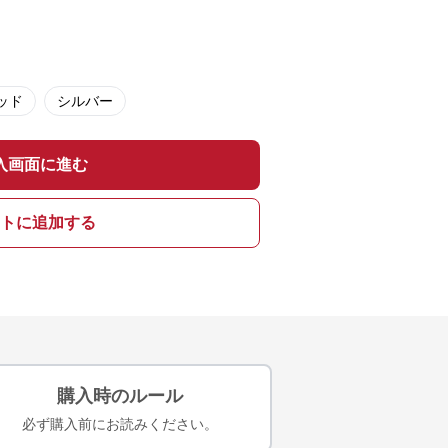
ッド
シルバー
入画面に進む
トに追加する
購入時のルール
必ず購入前にお読みください。