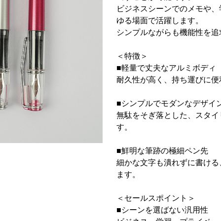
ビジネスシーンでのメモや、
ゆる場面で活躍します。
シンプルながらも機能性を追
＜特徴＞
■軽量で丈夫なアルミボディ
耐久性が高く、持ち運びに便
■シンプルでモダンなデザイ
無駄をそぎ落とした、スタイ
す。
■鮮明な筆跡の極細ペン先
細かな文字も潰れずに書ける
ます。
＜セールスポイント＞
■シーンを選ばない汎用性