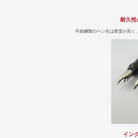
耐久性
不錆鋼製のペン先は硬度が高く
イン