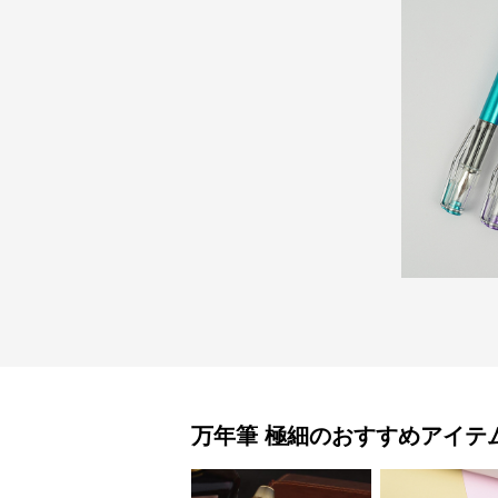
万年筆
極細
のおすすめアイテ