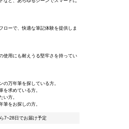
トなど、あらゆるシーンでスマートに
フローで、快適な筆記体験を提供しま
の使用にも耐えうる堅牢さを持ってい
ンの万年筆を探している方。
筆を求めている方。
たい方。
年筆をお探しの方。
ら7~28日でお届け予定