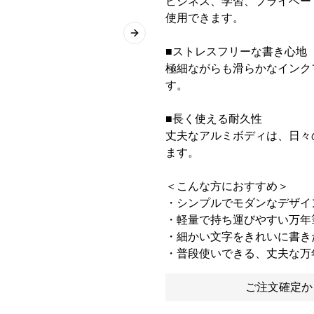
ビジネス、学習、プライベー
使用できます。
Next slide
■ストレスフリーな書き心地
極細ながらも滑らかなインク
す。
■長く使える耐久性
丈夫なアルミボディは、日々
ます。
＜こんな方におすすめ＞
・シンプルでモダンなデザイ
・軽量で持ち運びやすい万年
・細かい文字をきれいに書き
・普段使いできる、丈夫な万
ご注文確定か