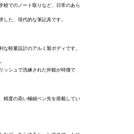
学校でのノート取りなど、日常のあら
求した、現代的な筆記具です。
利な軽量設計のアルミ製ボディです。
ン
リッシュで洗練された外観が特徴で
、精度の高い極細ペン先を搭載してい