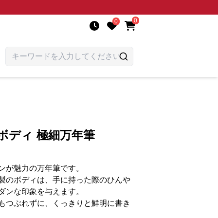
0
0
ボディ 極細万年筆
ンが魅力の万年筆です。
製のボディは、手に持った際のひんや
ダンな印象を与えます。
もつぶれずに、くっきりと鮮明に書き