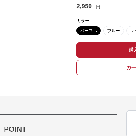
2,950
円
カラー
パープル
ブルー
レ
購
カー
POINT