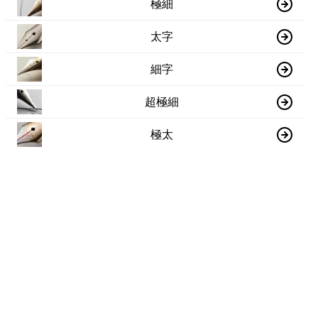
極細
太字
細字
超極細
極太