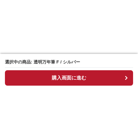
選択中の商品: 透明万年筆 F / シルバー
選択中の商品: 透明万年筆 F / シルバー
購入画面に進む
購入画面に進む