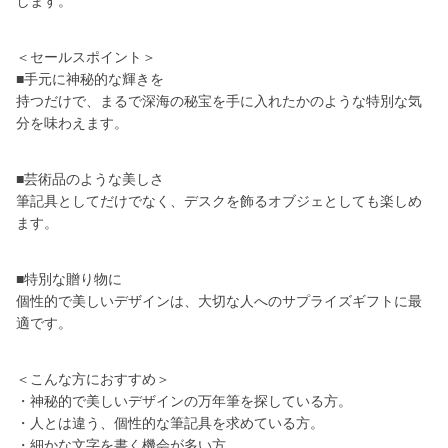
します。
＜セールスポイント＞
■手元に神秘的な輝きを
持つだけで、まるで深海の秘宝を手に入れたかのような特別な気
分を味わえます。
■芸術品のような美しさ
筆記具としてだけでなく、デスクを飾るオブジェとしても楽しめ
ます。
■特別な贈り物に
個性的で美しいデザインは、大切な人へのサプライズギフトに最
適です。
＜こんな方におすすめ＞
・神秘的で美しいデザインの万年筆を探している方。
・人とは違う、個性的な筆記具を求めている方。
・細かな文字を書く機会が多い方。