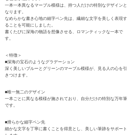
一本一本異なるマーブル模様は、持つ人だけの特別なデザインと
なります。
なめらかな書き心地の細字ペン先は、繊細な文字を美しく表現す
ることを可能にしました。
書くたびに深海の物語を想像させる、ロマンティックな一本で
す。
＜特徴＞
■深海の宝石のようなグラデーション
深く美しいブルーとグリーンのマーブル模様が、見る人の心を引
きつけます。
■唯一無二のデザイン
一本ごとに異なる模様が施されており、自分だけの特別な万年筆
です。
■滑らかな細字ペン先
細かな文字を丁寧に書くことを得意とし、美しい筆跡をサポート