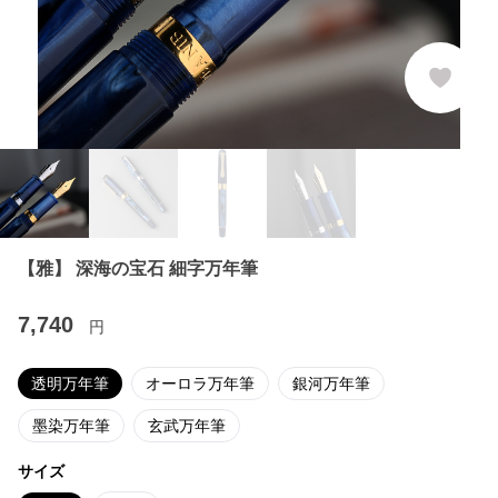
【雅】 深海の宝石 細字万年筆
7,740
円
透明万年筆
オーロラ万年筆
銀河万年筆
墨染万年筆
玄武万年筆
サイズ