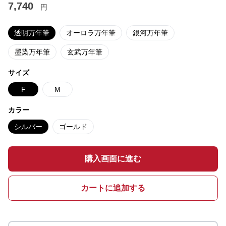
7,740
円
透明万年筆
オーロラ万年筆
銀河万年筆
墨染万年筆
玄武万年筆
サイズ
F
M
カラー
シルバー
ゴールド
購入画面に進む
カートに追加する