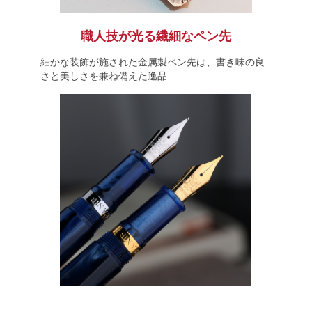
職人技が光る繊細なペン先
細かな装飾が施された金属製ペン先は、書き味の良
さと美しさを兼ね備えた逸品