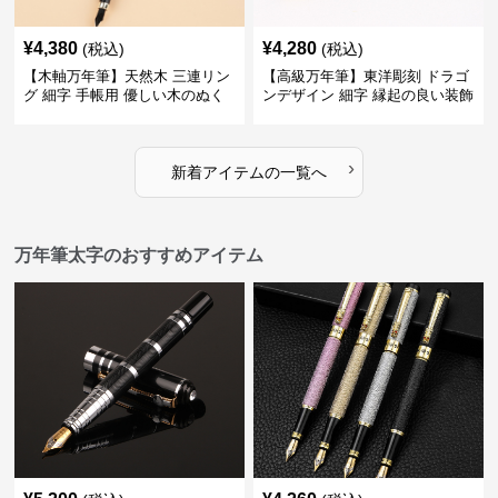
¥
4,380
¥
4,280
(税込)
(税込)
【木軸万年筆】天然木 三連リン
【高級万年筆】東洋彫刻 ドラゴ
グ 細字 手帳用 優しい木のぬく
ンデザイン 細字 縁起の良い装飾
もりが日々の記録を豊かな時間
で特別な記念品や贈り物に最適
に変える
›
新着アイテムの一覧へ
万年筆太字のおすすめアイテム