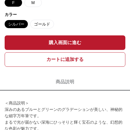
F
M
カラー
シルバー
ゴールド
購入画面に進む
カートに追加する
商品説明
＜商品説明＞
深みのあるブルーとグリーンのグラデーションが美しい、神秘的
な細字万年筆です。
まるで光が届かない深海にひっそりと輝く宝石のような、幻想的
な色彩が魅力です。