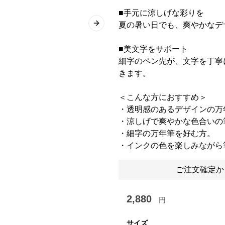
■手元に涼しげな彩りを
夏の暑い日でも、爽やかなデ
Next slide
■美文字をサポート
細字のペン先が、文字を丁寧
きます。
＜こんな方におすすめ＞
・透明感のあるデザインの万
・涼しげで爽やかな色合いの
・細字の万年筆を好む方。
・インクの色を楽しみながら
ご注文確定か
2,880
円
サイズ