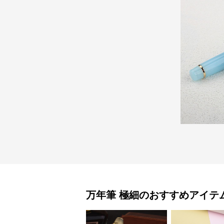
万年筆
極細
のおすすめアイテ