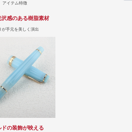
アイテム特徴
光沢感のある樹脂素材
りが手元を美しく演出
ルドの装飾が映える