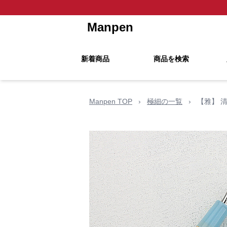
Manpen
新着商品
商品を検索
Manpen TOP
›
極細の一覧
›
【雅】 