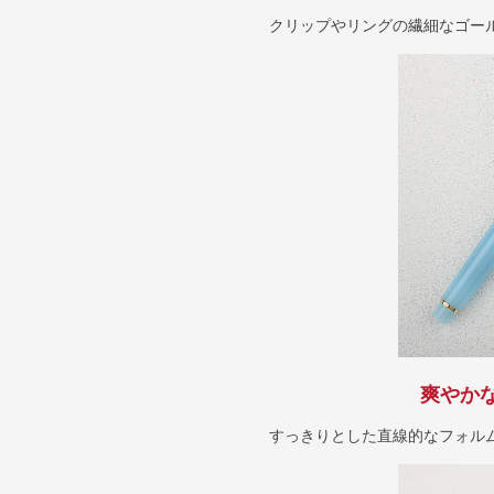
クリップやリングの繊細なゴー
爽やか
すっきりとした直線的なフォル