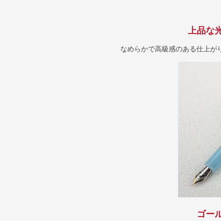
上品な
なめらかで高級感のある仕上が
ゴー