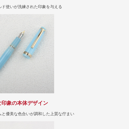
ルド使いが洗練された印象を与える
な印象の本体デザイン
ムと優美な色合いが調和した上質な佇まい