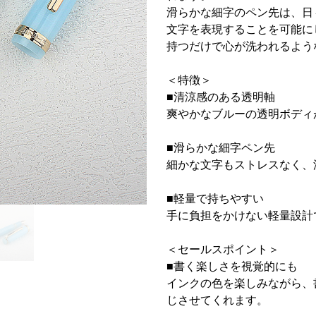
滑らかな細字のペン先は、日
文字を表現することを可能に
持つだけで心が洗われるよう
＜特徴＞
■清涼感のある透明軸
爽やかなブルーの透明ボディ
■滑らかな細字ペン先
細かな文字もストレスなく、
■軽量で持ちやすい
手に負担をかけない軽量設計
＜セールスポイント＞
■書く楽しさを視覚的にも
インクの色を楽しみながら、
じさせてくれます。