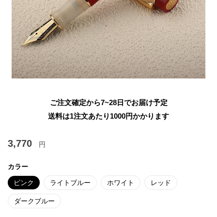
ご注文確定から7~28日でお届け予定
送料は1注文あたり
1000
円かかります
3,770
円
カラー
ピンク
ライトブルー
ホワイト
レッド
ダークブルー