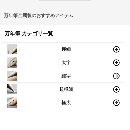
万年筆金属製のおすすめアイテム
万年筆 カテゴリ一覧
極細
太字
細字
超極細
極太