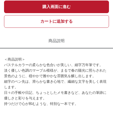
購入画面に進む
カートに追加する
商品説明
＜商品説明＞
パステルカラーの柔らかな色合いが美しい、細字万年筆です。
淡く優しい色調のマーブル模様が、まるで春の陽光に照らされた
景色のように、穏やかで雅やかな雰囲気を醸し出します。
細字のペン先は、滑らかな書き心地で、繊細な文字を美しく表現
します。
日々の手帳や日記、ちょっとしたメモ書きなど、あなたの筆跡に
優しさと彩りを与えます。
持つだけで心が和むような、特別な一本です。