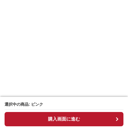
選択中の商品: ピンク
選択中の商品: ピンク
購入画面に進む
購入画面に進む