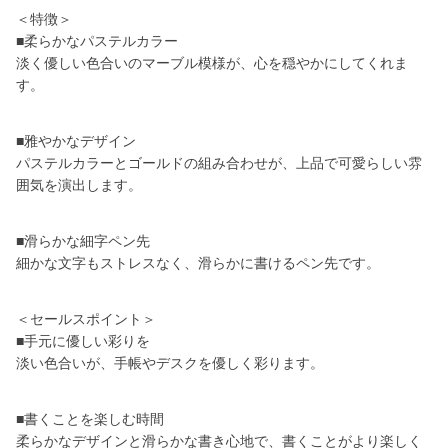
＜特徴＞
■柔らかなパステルカラー
淡く優しい色合いのマーブル模様が、心を穏やかにしてくれま
す。
■雅やかなデザイン
パステルカラーとゴールドの組み合わせが、上品で可愛らしい雰
囲気を演出します。
■滑らかな細字ペン先
細かな文字もストレスなく、滑らかに書けるペン先です。
＜セールスポイント＞
■手元に優しい彩りを
淡い色合いが、手帳やデスクを優しく彩ります。
■書くことを楽しむ時間
柔らかなデザインと滑らかな書き心地で、書くことがより楽しく