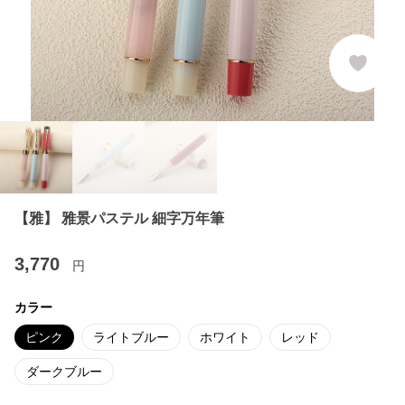
【雅】 雅景パステル 細字万年筆
3,770
円
カラー
ピンク
ライトブルー
ホワイト
レッド
ダークブルー