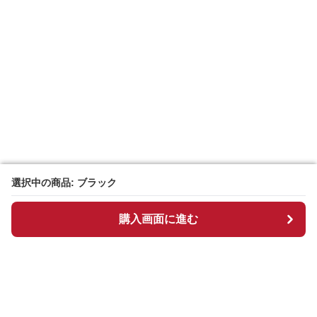
選択中の商品: ブラック
選択中の商品: ブラック
購入画面に進む
購入画面に進む