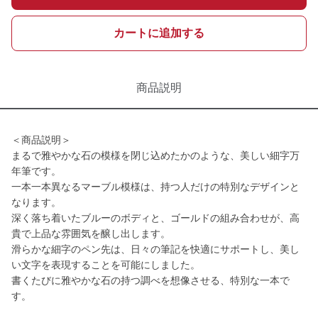
カートに追加する
商品説明
＜商品説明＞
まるで雅やかな石の模様を閉じ込めたかのような、美しい細字万
年筆です。
一本一本異なるマーブル模様は、持つ人だけの特別なデザインと
なります。
深く落ち着いたブルーのボディと、ゴールドの組み合わせが、高
貴で上品な雰囲気を醸し出します。
滑らかな細字のペン先は、日々の筆記を快適にサポートし、美し
い文字を表現することを可能にしました。
書くたびに雅やかな石の持つ調べを想像させる、特別な一本で
す。