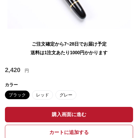
ご注文確定から7~28日でお届け予定
送料は1注文あたり
1000
円かかります
2,420
円
カラー
ブラック
レッド
グレー
購入画面に進む
カートに追加する