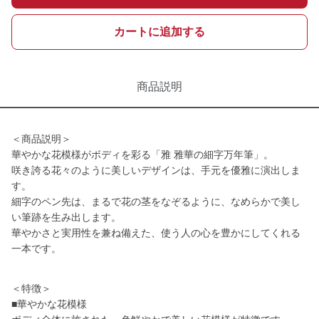
カートに追加する
商品説明
＜商品説明＞
華やかな花模様がボディを彩る「雅 雅華の細字万年筆」。
咲き誇る花々のように美しいデザインは、手元を優雅に演出しま
す。
細字のペン先は、まるで花の茎をなぞるように、なめらかで美し
い筆跡を生み出します。
華やかさと実用性を兼ね備えた、使う人の心を豊かにしてくれる
一本です。
＜特徴＞
■華やかな花模様