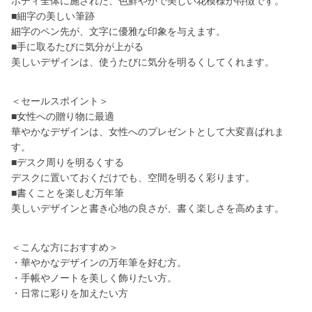
ボディ全体に施された、色鮮やかで美しい花模様が特徴です。
■細字の美しい筆跡
細字のペン先が、文字に優雅な印象を与えます。
■手に取るたびに気分が上がる
美しいデザインは、使うたびに気分を明るくしてくれます。
＜セールスポイント＞
■女性への贈り物に最適
華やかなデザインは、女性へのプレゼントとして大変喜ばれま
す。
■デスク周りを明るくする
デスクに置いておくだけでも、空間を明るく彩ります。
■書くことを楽しむ万年筆
美しいデザインと書き心地の良さが、書く楽しさを高めます。
＜こんな方におすすめ＞
・華やかなデザインの万年筆を好む方。
・手帳やノートを美しく飾りたい方。
・日常に彩りを加えたい方