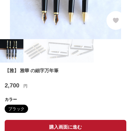
【雅】 雅華 の細字万年筆
2,700
円
カラー
ブラック
購入画面に進む