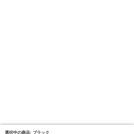
選択中の商品: ブラック
選択中の商品: ブラック