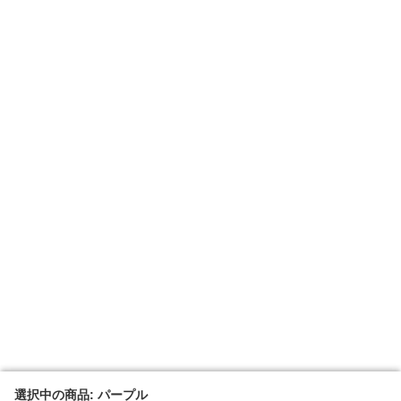
選択中の商品: パープル
選択中の商品: パープル