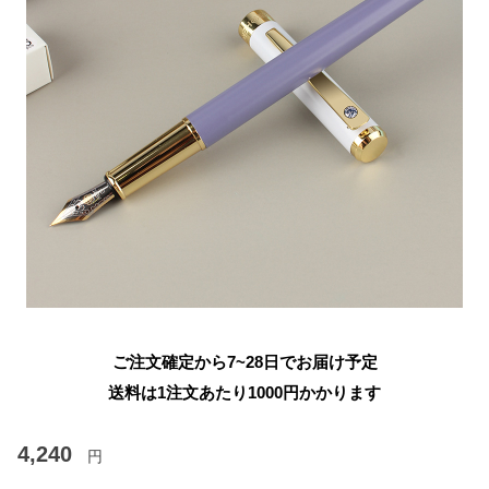
ご注文確定から7~28日でお届け予定
送料は1注文あたり
1000
円かかります
4,240
円