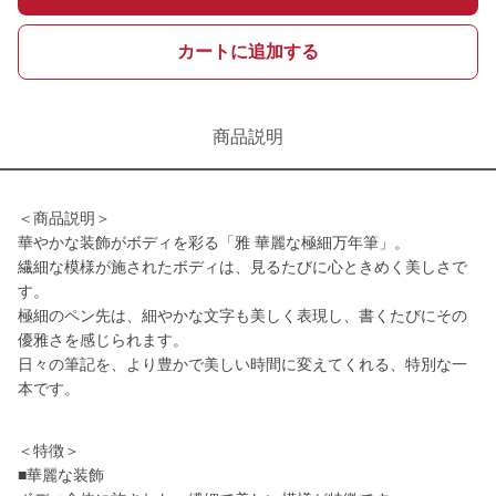
カートに追加する
商品説明
＜商品説明＞
華やかな装飾がボディを彩る「雅 華麗な極細万年筆」。
繊細な模様が施されたボディは、見るたびに心ときめく美しさで
す。
極細のペン先は、細やかな文字も美しく表現し、書くたびにその
優雅さを感じられます。
日々の筆記を、より豊かで美しい時間に変えてくれる、特別な一
本です。
＜特徴＞
■華麗な装飾