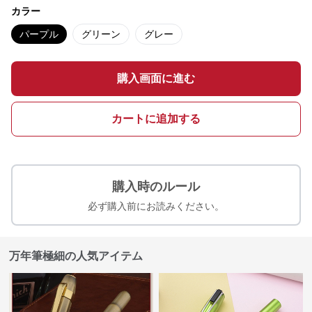
カラー
パープル
グリーン
グレー
購入画面に進む
カートに追加する
購入時のルール
必ず購入前にお読みください。
万年筆極細の人気アイテム