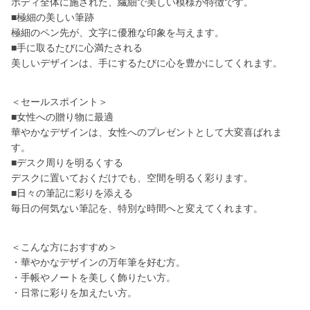
ボディ全体に施された、繊細で美しい模様が特徴です。
■極細の美しい筆跡
極細のペン先が、文字に優雅な印象を与えます。
■手に取るたびに心満たされる
美しいデザインは、手にするたびに心を豊かにしてくれます。
＜セールスポイント＞
■女性への贈り物に最適
華やかなデザインは、女性へのプレゼントとして大変喜ばれま
す。
■デスク周りを明るくする
デスクに置いておくだけでも、空間を明るく彩ります。
■日々の筆記に彩りを添える
毎日の何気ない筆記を、特別な時間へと変えてくれます。
＜こんな方におすすめ＞
・華やかなデザインの万年筆を好む方。
・手帳やノートを美しく飾りたい方。
・日常に彩りを加えたい方。