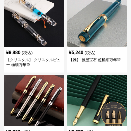
¥
9,880
¥
5,240
(税込)
(税込)
【クリスタル】 クリスタルビュ
【雅】 雅墨宝石 超極細万年筆
ー 極細万年筆